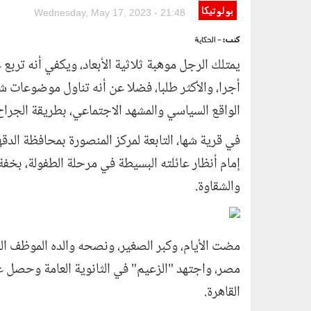
بولوتيكا
Wednesday, May 17, 2023 - 21:48
كتب:
- الحكاية
أجرا، والأكثر طلبا، فضلا عن أنه تناول موضوعات شا
الواقع السياسي والمشهد الاجتماعي، بطريقة الجراح ا
إمام أنظار عائلته البسيطة في مرحلة الطفولة، بخفة
والشقاوة
.
مضت الأيام، وكبر الصغير، ونصحه والده الموظف الب
مصر، واجتهد "الزعيم" في الثانوية العامة وحصل ع
القاهرة
.