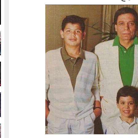
g
g
g
g
g