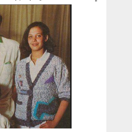
5454545454.png