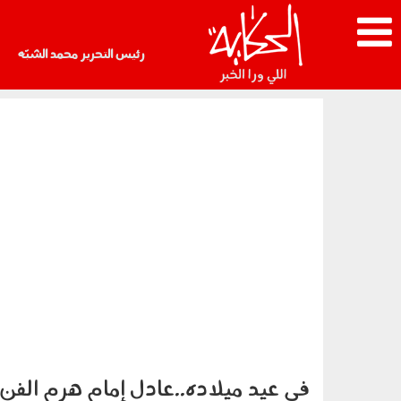
رئيس التحرير محمد الشبّه
في عيد ميلاده..عادل إمام هرم الفن ا