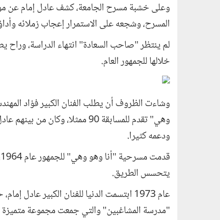
وعلى خشبة مسرح الجامعة، كشف عادل إمام عن موهب
المسرح، وشجعه على الاستمرار إعجاب زملائه وأداؤ
لم ينتظر "صاحب السعادة" انتهاء الدراسة، وراح ي
خلالها للجمهور العام
.
وشاءت الظروف أن يطلب الفنان الكبير فؤاد المهند
وهي" تقدم للمسابقة 90 ممثلا، وك
ودعمه كثيرا
.
ق
يتحسس الطريق
.
عام 1973 ابتسمت الدنيا للفنان الكبير عاد
"مدرسة المشاغبين" والتي جمعت مجموعة متميزة م