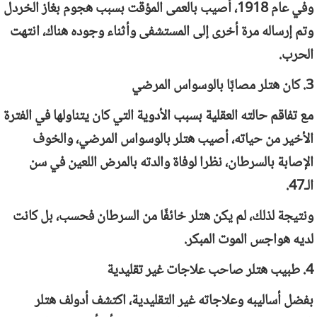
وفي عام 1918، أصيب بالعمى المؤقت بسبب هجوم بغاز الخردل
وتم إرساله مرة أخرى إلى المستشفى وأثناء وجوده هناك، انتهت
الحرب.
3. كان هتلر مصابًا بالوسواس المرضي
مع تفاقم حالته العقلية بسبب الأدوية التي كان يتناولها في الفترة
الأخير من حياته، أصيب هتلر بالوسواس المرضي، والخوف
الإصابة بالسرطان، نظرا لوفاة والدته بالمرض اللعين في سن
الـ47.
ونتيجة لذلك، لم يكن هتلر خائفًا من السرطان فحسب، بل كانت
لديه هواجس الموت المبكر.
4. طبيب هتلر صاحب علاجات غير تقليدية
بفضل أساليبه وعلاجاته غير التقليدية، اكتشف أدولف هتلر