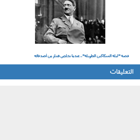
306.jpg
قصة "ليلة السكاكين الطويلة".. عندما تخلص هتلر من أصدقائه
التعليقات