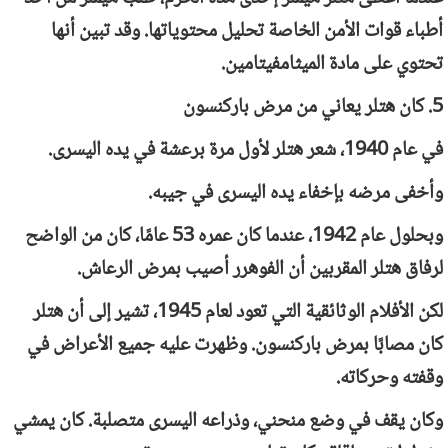
أطباء قوات الأمن الخاصة تحليل محتوياتها. وقد تبين أنها
تحتوي على مادة الميثامفيتامين.
5. كان هتلر يعاني من مرض باركنسون
في عام 1940، شعر هتلر لأول مرة برعشة في يده اليسرى.
وأخفى مرضه بإخفاء يده اليسرى في جيبه.
وبحلول عام 1942، عندما كان عمره 53 عامًا، كان من الواضح
لرفاق هتلر المقربين أن الفوهرر أصيب بمرض الرعاش.
لكن الأفلام الوثائقية التي تعود لعام 1945، تشير إلى أن هتلر
كان مصابًا بمرض باركنسون. وظهرت عليه جميع الأعراض في
وقفته وحركاته.
وكان يقف في وضع منحني، وذراعه اليسرى متصلبة. كان يمشي