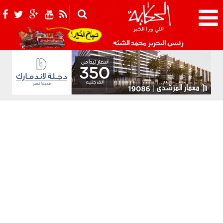
021_2.png
رئيس التحرير محمد الشبّه