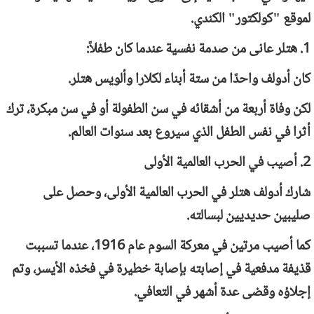
لموقع "كولكتور" الكندي.
1. هتلر عانى من صدمة نفسية عندما كان طفلاً:
كان أدولف واحدًا من ستة أبناء لكلارا وألويس هتلر.
لكن وفاة أربعة من أشقائه في سن الطفولة أو في سن مبكرة، ترك
أثرا في نفس الطفل الذي سيروع بعد سنوات العالم.
2. أصيب في الحرب العالمية الأولى
شارك أدولف هتلر في الحرب العالمية الأولى، وحصل على
صليبين حديديين لبسالته.
كما أصيب مرتين في معركة السوم عام 1916، عندما تسببت
قذيفة مدفعية في إصابته بإصابة خطيرة في فخذه الأيسر، وتم
إجلاؤه وقضى عدة أشهر في التعافي.