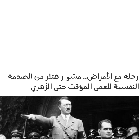
رحلة مع الأمراض.. مشوار هتلر من الصدمة
النفسية للعمى المؤقت حتى الزُهري
1202_0114b.jpg