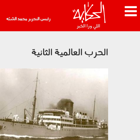
رئيس التحرير محمد الشبّه
الحرب العالمية الثانية
2805_008.jpg