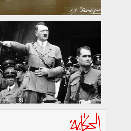
1202_0114b.jpg