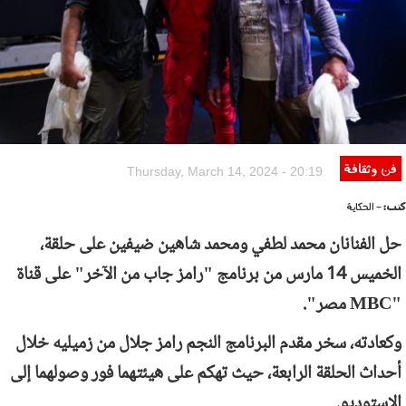
فن وثقافة
Thursday, March 14, 2024 - 20:19
كتب:
- الحكاية
حل الفنانان محمد لطفي ومحمد شاهين ضيفين على حلقة،
الخميس 14 مارس من برنامج "رامز جاب من الآخر" على قناة
"
MBC
مصر".
وكعادته، سخر مقدم البرنامج النجم رامز جلال من زميليه خلال
أحداث الحلقة الرابعة، حيث تهكم على هيئتهما فور وصولهما إلى
الاستوديو.