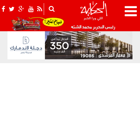
021_2.png
رئيس التحرير محمد الشبّه