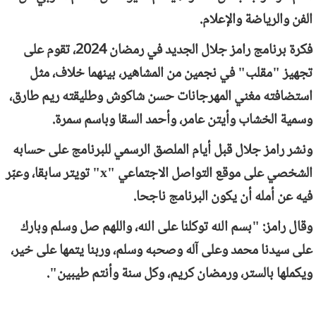
الفن والرياضة والإعلام.
فكرة برنامج رامز جلال الجديد في رمضان 2024، تقوم على
تجهيز "مقلب" في نجمين من المشاهير، بينهما خلاف، مثل
استضافته مغني المهرجانات حسن شاكوش وطليقته ريم طارق،
وسمية الخشاب وأيتن عامر، وأحمد السقا وباسم سمرة.
ونشر رامز جلال قبل أيام الملصق الرسمي للبرنامج على حسابه
الشخصي على موقع التواصل الاجتماعي "
x
" تويتر سابقا، وعبّر
فيه عن أمله أن يكون البرنامج ناجحا.
وقال رامز: "بسم الله توكلنا على الله، واللهم صل وسلم وبارك
على سيدنا محمد وعلى آله وصحبه وسلم، وربنا يتمها على خير،
ويكملها بالستر، ورمضان كريم، وكل سنة وأنتم طيبين".