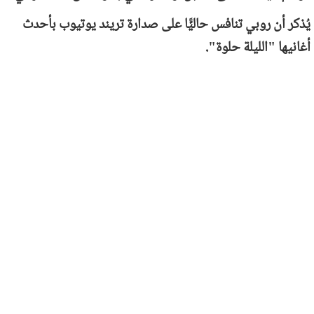
يُذكر أن روبي تنافس حاليًّا على صدارة تريند يوتيوب بأحدث
أغانيها "الليلة حلوة".