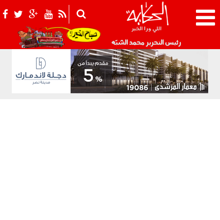
021_2.png
رئيس التحرير محمد الشبّه