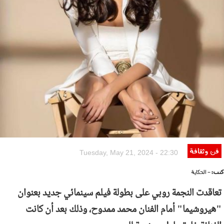
فن وثقافة
Tuesday, May 21, 2024 - 22:30
كتب:
- الحكاية
تعاقدت النجمة روبي على بطولة فيلم سينمائي جديد بعنوان
"هيروشيما" أمام الفنان محمد ممدوح، وذلك بعد أن كانت