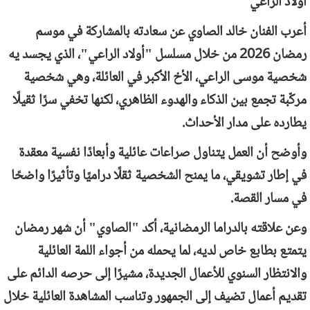
أولاد الراعي
أعرب الفنان خالد الصاوي عن سعادته بالمشاركة في موسم
رمضان 2026 من خلال مسلسل "أولاد الراعي"، الذي يجسد يه
شخصية موسى الراعي، الأخ الأكبر في العائلة، وهي شخصية
مركّبة تجمع بين الذكاء والهدوء الظاهري، لكنها تخفي سرًا ثقيلًا
يطارده على مدار الأحداث.
وأوضح أن العمل يتناول صراعات عائلية وأبعادًا نفسية معقدة
في إطار تشويقي، ما يمنح الشخصية ثقلًا دراميًا وتأثيرًا واضحًا
في مسار القصة.
وعن علاقته بالدراما الرمضانية، أكد "الصاوي" أن شهر رمضان
يتمتع بطابع خاص لديه، لما يحمله من أجواء اللمة العائلية
والانتظار السنوي للأعمال الجديدة، مشيرًا إلى حرصه الدائم على
تقديم أعمال تضيف إلى الجمهور وتناسب المشاهدة العائلية خلال