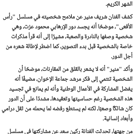
الشهر الكريم.
كشف الفنان شريف منير عن ملامح شخصيته في مسلسل "رأس
الأفعى"، موضحًا أنه يجسد دور الإرهابي محمود عزت، وهي
شخصية وصفها بالنادرة والصعبة، مشيرًا إلى أنه قرأ مذكرات
خاصة بالشخصية قبل بدء التصوير، كما اضطر لإطالة شعره من
أجل الدور.
وأكد "منير" أنه لا يشعر بالقلق من المقارنات، موضحًا أن
الشخصية تنتمي إلى فكر مرشد جماعة الإخوان، مضيفًا أنه
يفضل المشاركة في الأعمال الوطنية وأنه لم يمانع في تجسيد
هذه الشخصية رغم حساسيتها وتعقيدها، مشددًا على أن الدور
كان شائكًا وصعبًا، لكنه لم يستطع رفضه لما يحمله من ثقل درامي
وأبعاد إنسانية.
من جهتها، تحدثت الفنانة ركين سعد عن مشاركتها في مسلسل