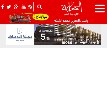
021_2.png
رئيس التحرير محمد الشبّه