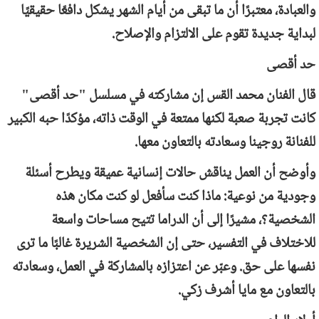
والعبادة، معتبرًا أن ما تبقى من أيام الشهر يشكل دافعًا حقيقيًا
لبداية جديدة تقوم على الالتزام والإصلاح.
حد أقصى
قال الفنان محمد القس إن مشاركته في مسلسل "حد أقصى"
كانت تجربة صعبة لكنها ممتعة في الوقت ذاته، مؤكدًا حبه الكبير
للفنانة روجينا وسعادته بالتعاون معها.
وأوضح أن العمل يناقش حالات إنسانية عميقة ويطرح أسئلة
وجودية من نوعية: ماذا كنت سأفعل لو كنت مكان هذه
الشخصية؟، مشيرًا إلى أن الدراما تتيح مساحات واسعة
للاختلاف في التفسير، حتى إن الشخصية الشريرة غالبًا ما ترى
نفسها على حق. وعبّر عن اعتزازه بالمشاركة في العمل، وسعادته
بالتعاون مع مايا أشرف زكي.