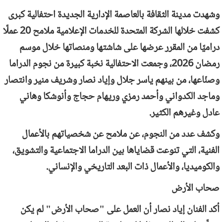
وشهدت مدينة الثقافة بالعاصمة الإدارية الجديدة احتفالية كبرى
كشفت خلالها الشركة المتحدة للخدمات الإعلامية ملامح 20 عملًا
دراميًا من المقرر عرضها على شاشتها ومنصاتها خلال موسم
رمضان 2026، وجمعت الاحتفالية نخبة كبيرة من نجوم الدراما
وصنّاعها، من بينهم ياسر جلال وإياد نصار وشريف منير وانتصار
وماجد الكدواني وأحمد رمزي وريهام حجاج وأنوشكا وهاني
عادل وغيرهم الكثير.
وكشف عدد من النجوم، عن ملامح عن شخصياتهم بالأعمال
الفنية، التي تنوعت قضاياها بين الدراما الاجتماعية والتشويق،
والكوميديا، والأعمال ذات البعد التاريخي والإنساني.
صحاب الأرض
أكد الفنان إياد نصار أن العمل على "صحاب الأرض" لم يكن