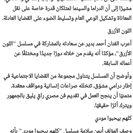
مشيرًا إلى أن الدراما والسينما تمتلكان قدرة خاصة على نقل
المعاناة وتشكيل الوعي العام وتسليط الضوء على القضايا العادلة.
اللون الأزرق
أعرب الفنان أحمد بدير عن سعادته بالمشاركة في مسلسل "اللون
الأزرق"، مؤكدًا أنه يقدم من خلاله دورًا جديدًا ومختلفًا عن
أعماله السابقة.
وأوضح أن المسلسل يتناول مجموعة من القضايا الاجتماعية في
إطار درامي مشوّق، تتخلله صراعات إنسانية ومواقف معقدة،
متمنيًا أن ينجح العمل في تقديم فن مصري راقٍ يليق بالجمهور
ويترك أثرًا حقيقيًا.
كلهم بيحبوا مودي
وصف المؤلف أيمن سلامة مسلسل "كلهم بيحبوا مودي" بأنه