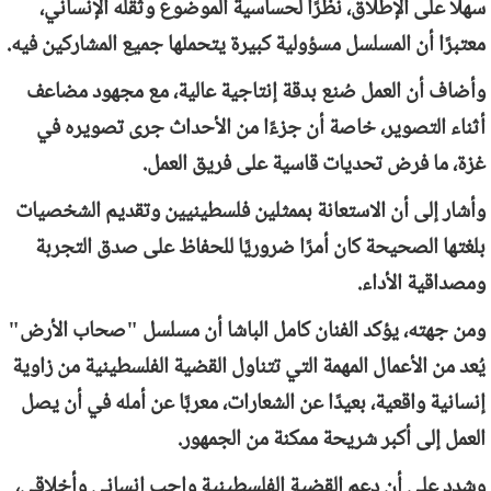
سهلًا على الإطلاق، نظرًا لحساسية الموضوع وثقله الإنساني،
معتبرًا أن المسلسل مسؤولية كبيرة يتحملها جميع المشاركين فيه.
وأضاف أن العمل صُنع بدقة إنتاجية عالية، مع مجهود مضاعف
أثناء التصوير، خاصة أن جزءًا من الأحداث جرى تصويره في
غزة، ما فرض تحديات قاسية على فريق العمل.
وأشار إلى أن الاستعانة بممثلين فلسطينيين وتقديم الشخصيات
بلغتها الصحيحة كان أمرًا ضروريًا للحفاظ على صدق التجربة
ومصداقية الأداء.
ومن جهته، يؤكد الفنان كامل الباشا أن مسلسل "صحاب الأرض"
يُعد من الأعمال المهمة التي تتناول القضية الفلسطينية من زاوية
إنسانية واقعية، بعيدًا عن الشعارات، معربًا عن أمله في أن يصل
العمل إلى أكبر شريحة ممكنة من الجمهور.
وشدد على أن دعم القضية الفلسطينية واجب إنساني وأخلاقي،