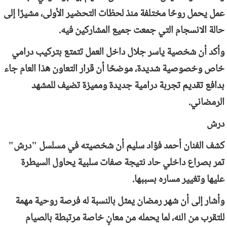
عمل يحمل روحًا مختلفة منذ لحظات التحضير الأولى، مشيرًا إلى
حالة الانسجام التي جمعت جميع المشاركين فيه.
وأكد أن شخصية ياسر جلال داخل العمل تتمتع بتركيب درامي
خاص وخصوصية شديدة، موضحًا أن قرار التعاون هذا العام جاء
بدافع تقديم تجربة درامية جديدة ومميزة تضيف للمشهد
الرمضاني.
درش
كشف الفنان أحمد فؤاد سليم أن شخصيته في مسلسل "درش"
تمر بصراع داخلي حاد نتيجة صفات سلبية يحاول السيطرة
عليها وتغيير مساره بسببها.
وأشار إلى أن شهر رمضان يمثل بالنسبة له فرصة روحية مهمة
للتقرب من الله، لما يحمله من معانٍ خاصة مرتبطة بالصيام