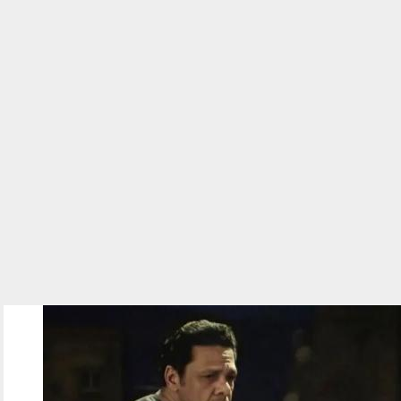
010402.jpg