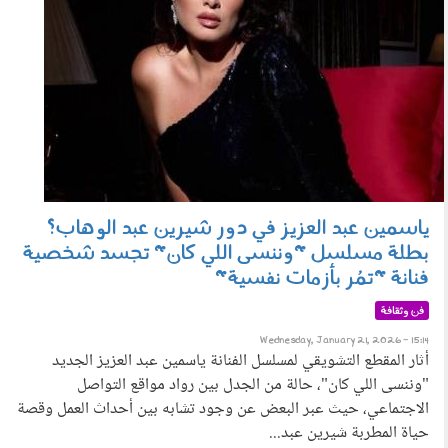
ياسمين عبد العزيز في دور شيرين عبد الوهاب؟
بطلة مسلسل "وننسى اللي كان" تجسد شخصية
فنانة "تمُر بأزمات نفسية"
فن وثقافة
Wednesday, January 21, 2026 - 15:14
أثار المقطع التشويقي لمسلسل الفنانة ياسمين عبد العزيز الجديد
"وننسى اللي كان"، حالة من الجدل بين رواد مواقع التواصل
الاجتماعي، حيث عبر البعض عن وجود تشابه بين أحداث العمل وقصة
حياة المطربة شيرين عبد...