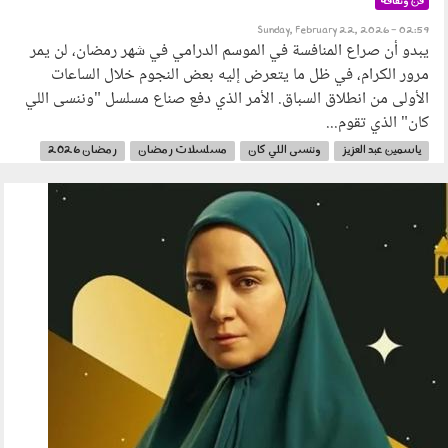
فن وثقافة
Sunday, February 22, 2026 - 02:59
يبدو أن صراع المنافسة في الموسم الدرامي في شهر رمضان، لن يمر
مرور الكرام، في ظل ما يتعرض إليه بعض النجوم خلال الساعات
الأولى من انطلاق السباق. الأمر الذي دفع صناع مسلسل "وننسى اللي
كان" الذي تقوم...
ياسمين عبد العزيز
وننسى اللي كان
مسلسلات رمضان
رمضان 2026
180202.jpg