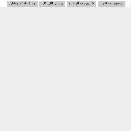
ياسمين عبد العزيز
شيرين عبد الوهاب
وننسى اللي كان
مسلسلات رمضان
رمضان 2026