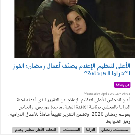
الأعلى لتنظيم الإعلام يصنّف أعمال رمضان: الفوز
لـ"دراما الـ15 حلقة"
فن وثقافة
Wednesday, April 1, 2026 - 08:05
أعلن المجلس الأعلى لتنظيم الإعلام عن التقرير الذي أعدته لجنة
الدراما بالمجلس برئاسة الناقدة الفنية، ماجدة موريس، والخاص
بموسم رمضان 2026. وتضمن التقرير تقييماً شاملاً للأعمال الدرامية،
وفق الضوابط...
مسلسلات رمضان
الدراما
المسلسلات
المجلس الأعلى لتنظيم الإعلام