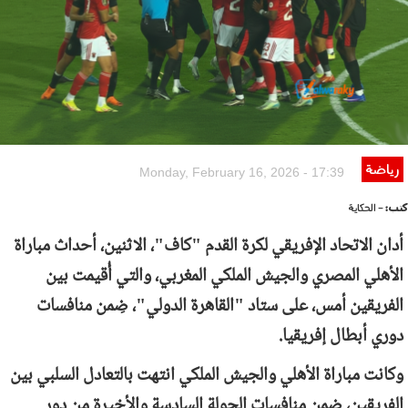
رياضة
Monday, February 16, 2026 - 17:39
كتب:
- الحكاية
أدان الاتحاد الإفريقي لكرة القدم "كاف"، الاثنين، أحداث مباراة
الأهلي المصري والجيش الملكي المغربي، والتي أُقيمت بين
الفريقين أمس، على ستاد "القاهرة الدولي"، ضِمن منافسات
دوري أبطال إفريقيا.
وكانت مباراة الأهلي والجيش الملكي انتهت بالتعادل السلبي بين
الفريقين، ضِمن منافسات الجولة السادسة والأخيرة من دور