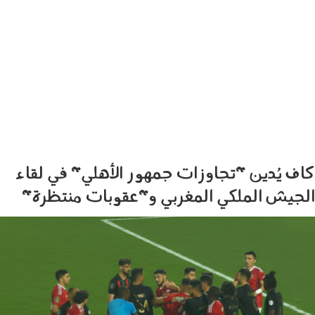
كاف يُدين "تجاوزات جمهور الأهلي" في لقاء
الجيش الملكي المغربي و"عقوبات منتظرة"
geeshmatch.png