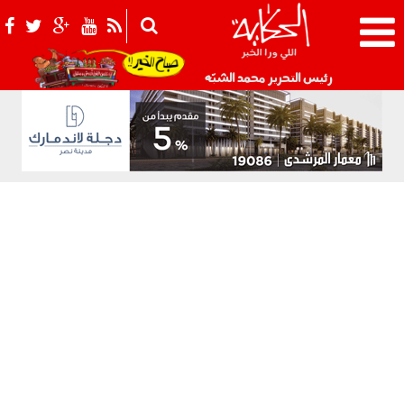
021_2.png
رئيس التحرير محمد الشبّه