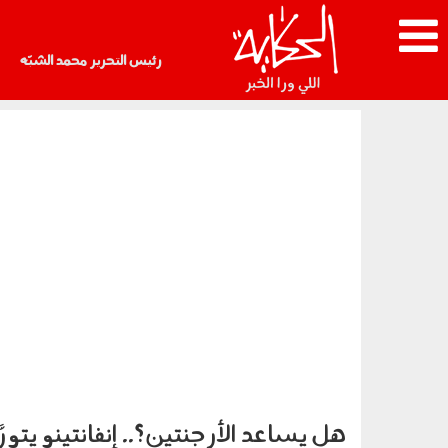
رئيس التحرير محمد الشبّه
هل يساعد الأرجنتين؟.. إنفانتينو يتو