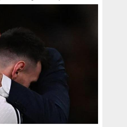
050702.jpg