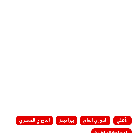
الأهلي
الدوري العام
بيراميدز
الدوري المصري
المحكمة الرياضية