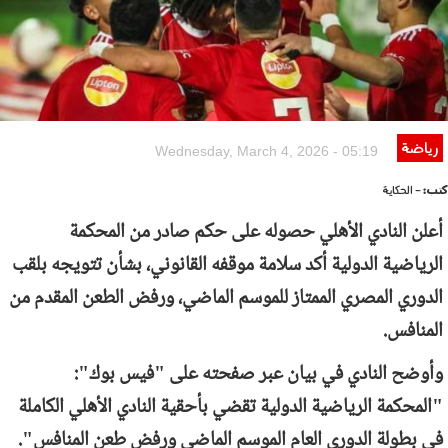
رياضة
Wednesday, March 4, 2026 - 05:19
كتب:
- الحكاية
أعلن النادي الأهلي حصوله على حكم صادر من المحكمة
الرياضية الدولية أكد سلامة موقفه القانوني، بشأن تتويجه بلقب
الدوري المصري الممتاز للموسم الماضي، ورفض الطعن المقدم من
المنافس.
وأوضح النادي في بيان عبر صفحته على "فيس بوك":
"المحكمة الرياضية الدولية تقضي بأحقية النادي الأهلي الكاملة
في بطولة الدوري العام الموسم الماضي ورفض طعن المنافس".