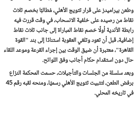
وطعن بيراميدز على قرار تتويج الأهلي، مُطالبًا بخصم ثلاث
نقاط من رصيده على خلفية الانسحاب، في وقت قررت فيه
رابطة الأندية أولًا خصم نقاط المباراة إلى جانب ثلاث نقاط
إضافية، قبل أن تعود وتلغي العقوبة استنادًا إلى بند "القوة
القاهرة"، معتبرة أن ضيق الوقت بين إجراء القرعة وموعد اللقاء
حال دون استقدام حكام أجانب وفق اللوائح.
وبعد سلسلة من الجلسات والتأجيلات، حسمت المحكمة النزاع
برفض الطعن، لتثبيت تتويج الأهلي رسميًا، ومنحه لقبه رقم 45
في تاريخه المحلي.