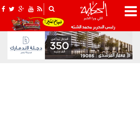
021_2.png
رئيس التحرير محمد الشبّه