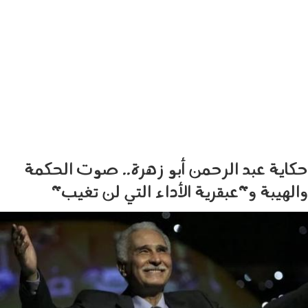
حكاية عبد الرحمن أبو زهرة.. صوت الحكمة
والهيبة و"عبقرية الأداء التي لن تغيب"
120501.jpg