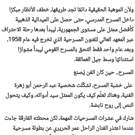
ولأن الموهبة الحقيقية دائمًا تجد طريقها، خطف الأنظار مبكرًا
داخل المسرح المدرسي، حتى حصل على الميدالية الذهبية
كأفضل ممثل على مستوى الجمهورية، ليبدأ بعدها رحلة الاحتراف
عبر المعهد العالي للفنون المسرحية الذي تخرج فيه عام 1958،
وبعد عام واحد فقط التحق بالمسرح القومي ليبدأ مشوارًا
استثنائيًا وسط جيل العمالقة.
المسرح.. حين كان الفن يُصنع
على خشبة المسرح، تشكّلت شخصية عبد الرحمن أبو زهرة
الفنية، وهناك تعلّم كيف يكون الممثل سيد أدواته، وكيف يتحول
النص إلى روح نابضة.
شارك في عشرات المسرحيات المهمة، لكن محطته الفارقة جاءت
عندما اعتذر الفنان الراحل عمر الحريري عن بطولة مسرحية