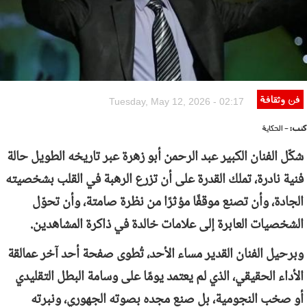
فن وثقافة
Tuesday, May 12, 2026 - 02:17
كتب:
- الحكاية
شكّل الفنان الكبير عبد الرحمن أبو زهرة عبر تاريخه الطويل حالة
فنية نادرة، تملك القدرة على أن تزرع الرهبة في القلب بشخصيته
الجادة، وأن تصنع موقفًا مؤثرًا من نظرة صامتة، وأن تحوّل
الشخصيات العابرة إلى علامات خالدة في ذاكرة المشاهدين.
وبرحيل الفنان القدير مساء الأحد، تُطوى صفحة أحد آخر عمالقة
الأداء الحقيقي، الذي لم يعتمد يومًا على وسامة البطل التقليدي
أو صخب النجومية، بل صنع مجده بصوته الجهوري، ونبرته