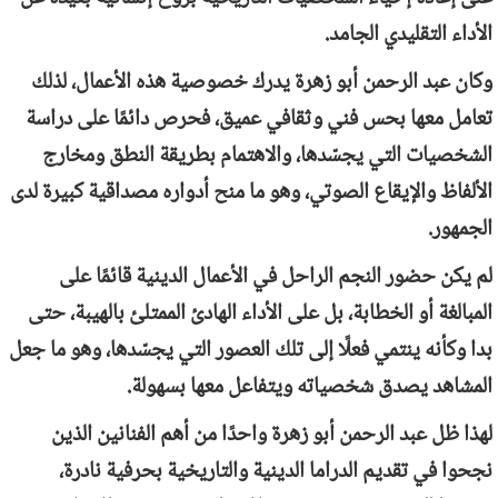
الأداء التقليدي الجامد.
وكان عبد الرحمن أبو زهرة يدرك خصوصية هذه الأعمال، لذلك
تعامل معها بحس فني وثقافي عميق، فحرص دائمًا على دراسة
الشخصيات التي يجسّدها، والاهتمام بطريقة النطق ومخارج
الألفاظ والإيقاع الصوتي، وهو ما منح أدواره مصداقية كبيرة لدى
الجمهور.
لم يكن حضور النجم الراحل في الأعمال الدينية قائمًا على
المبالغة أو الخطابة، بل على الأداء الهادئ الممتلئ بالهيبة، حتى
بدا وكأنه ينتمي فعلًا إلى تلك العصور التي يجسّدها، وهو ما جعل
المشاهد يصدق شخصياته ويتفاعل معها بسهولة.
لهذا ظل عبد الرحمن أبو زهرة واحدًا من أهم الفنانين الذين
نجحوا في تقديم الدراما الدينية والتاريخية بحرفية نادرة،