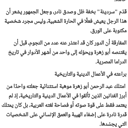
قدّم "سردينة" بخفة ظل وصدق نادر، وجعل الجمهور يشعر أن
هذا الرجل يعيش فعلًا في الحارة الشعبية، وليس مجرد شخصية
مكتوبة على الورق.
المفارقة أن الدور كان قد اعتذر عنه عدد من النجوم، قبل أن
يقتنصه أبو زهرة ويحوّله إلى واحد من أشهر الأدوار في تاريخ
الدراما المصرية.
براعته في الأعمال الدينية والتاريخية
امتلك عبد الرحمن أبو زهرة موهبة استثنائية جعلته واحدًا من
أبرز الفنانين الذين تألقوا في الأعمال الدينية والتاريخية، إذ لم
يعتمد فقط على قوة صوته أو فصاحة لغته العربية، بل كان يمتلك
قدرة نادرة على إضفاء الهيبة والعمق الإنساني على الشخصيات
التي يجسّدها.