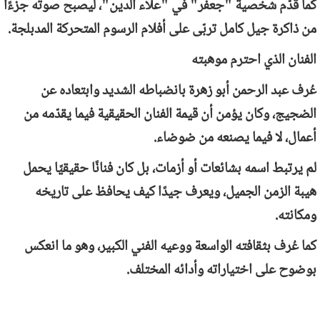
كما قدّم شخصية "جعفر" في "علاء الدين"، ليصبح صوته جزءًا
من ذاكرة جيل كامل تربّى على أفلام الرسوم المتحركة المدبلجة.
الفنان الذي احترم موهبته
عُرف عبد الرحمن أبو زهرة بانضباطه الشديد وابتعاده عن
الضجيج، وكان يؤمن أن قيمة الفنان الحقيقية فيما يقدّمه من
أعمال، لا فيما يصنعه من ضوضاء.
لم يرتبط اسمه بشائعات أو أزمات، بل كان فنانًا حقيقيًا يحمل
هيبة الزمن الجميل، ويعرف جيدًا كيف يحافظ على تاريخه
ومكانته.
كما عُرف بثقافته الواسعة ووعيه الفني الكبير، وهو ما انعكس
بوضوح على اختياراته وأدائه المختلف.