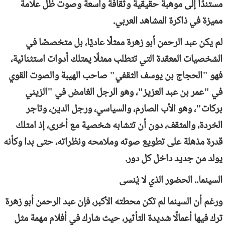
مستندًا إلى موهبة حقيقية وثقافة واسعة وصوت ظل علامة
مميزة في ذاكرة المشاهد العربي.
لم يكن عبد الرحمن أبو زهرة ممثلًا عاديًا، بل متخصصًا في
الشخصيات المعقدة التي تتطلب ممثلًا يمتلك أدوات استثنائية،
فهو "الحجاج بن يوسف الثقفي" صاحب الهيبة والصوت القوي
في "عمر بن عبد العزيز"، وهو الرجل الغامض في "الزيني
بركات"، وهو الأب الصارم، والسياسي، ورجل الدين، وتاجر
الخردة، والمثقف، دون أن تتشابه شخصية مع أخرى، إذ امتلك
قدرة مذهلة على تطويع صوته وملامحه ونظراته، حتى بدا وكأنه
يولد من جديد داخل كل دور.
السينما.. الحضور الذي لا يُنسى
ورغم أن السينما لم تكن محطته الأكبر، فإن عبد الرحمن أبو زهرة
ترك فيها أعمالًا شديدة التأثير، حيث شارك في أفلام مهمة مثل