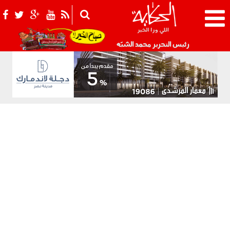
021_2.png
رئيس التحرير محمد الشبّه