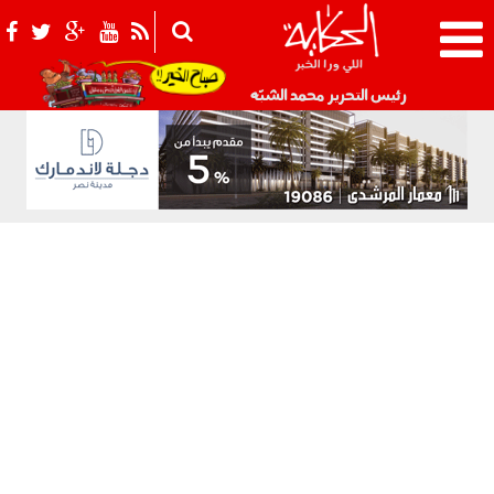
021_2.png
رئيس التحرير محمد الشبّه