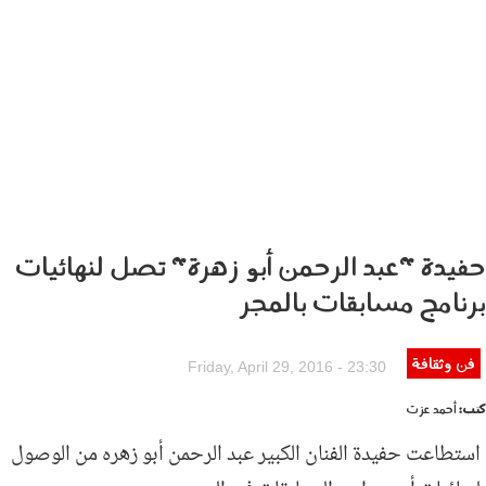
حفيدة "عبد الرحمن أبو زهرة" تصل لنهائيات
برنامج مسابقات بالمجر
864.jpg
فن وثقافة
Friday, April 29, 2016 - 23:30
كتب:
أحمد عزت
استطاعت حفيدة الفنان الكبير عبد الرحمن أبو زهره من الوصول