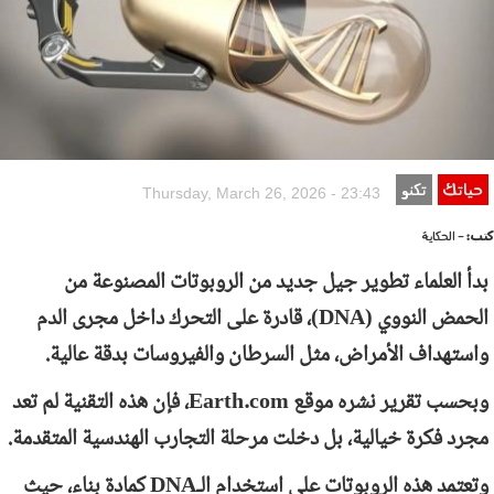
حياتك
تكنو
Thursday, March 26, 2026 - 23:43
كتب:
- الحكاية
بدأ العلماء تطوير جيل جديد من الروبوتات المصنوعة من
الحمض النووي (
DNA
)، قادرة على التحرك داخل مجرى الدم
واستهداف الأمراض، مثل السرطان والفيروسات بدقة عالية.
وبحسب تقرير نشره موقع
Earth.com
، فإن هذه التقنية لم تعد
مجرد فكرة خيالية، بل دخلت مرحلة التجارب الهندسية المتقدمة.
وتعتمد هذه الروبوتات على استخدام الـ
DNA
كمادة بناء، حيث