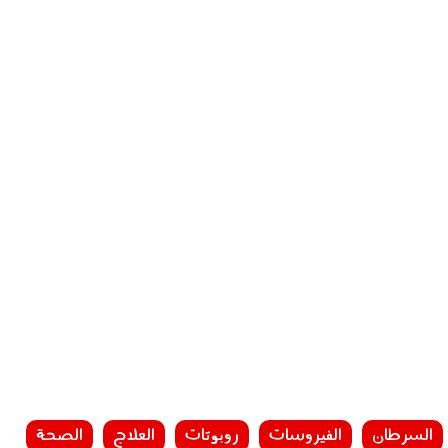
السرطان
الفيروسات
روبوتات
العلاج
الصحة