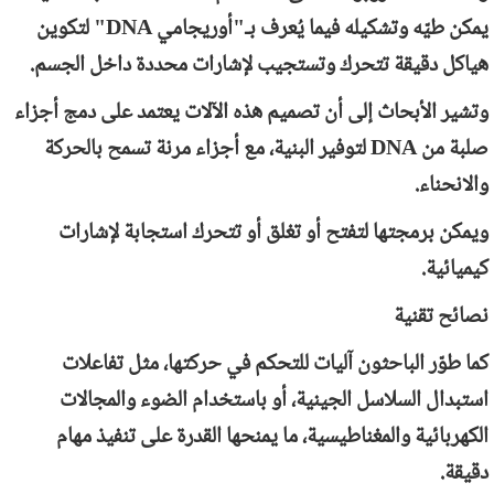
يمكن طيّه وتشكيله فيما يُعرف بـ"أوريجامي
DNA
" لتكوين
هياكل دقيقة تتحرك وتستجيب لإشارات محددة داخل الجسم.
وتشير الأبحاث إلى أن تصميم هذه الآلات يعتمد على دمج أجزاء
صلبة من
DNA
لتوفير البنية، مع أجزاء مرنة تسمح بالحركة
والانحناء.
ويمكن برمجتها لتفتح أو تغلق أو تتحرك استجابة لإشارات
كيميائية.
نصائح تقنية
كما طوّر الباحثون آليات للتحكم في حركتها، مثل تفاعلات
استبدال السلاسل الجينية، أو باستخدام الضوء والمجالات
الكهربائية والمغناطيسية، ما يمنحها القدرة على تنفيذ مهام
دقيقة.