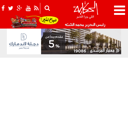
021_2.png
رئيس التحرير محمد الشبّه