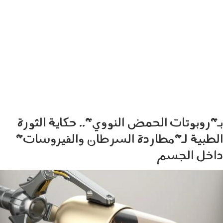
بـ"روبوتات الحمض النووي".. حكاية الثورة
الطبية لـ"مطاردة السرطان والفيروسات"
داخل الجسم
260304.jpg