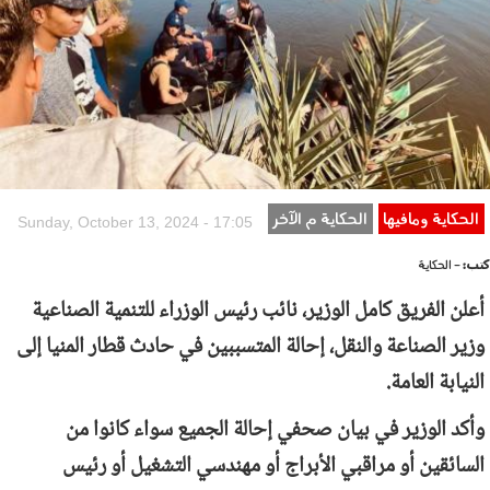
الحكاية ومافيها
الحكاية م الآخر
Sunday, October 13, 2024 - 17:05
كتب:
- الحكاية
أعلن الفريق كامل الوزير، نائب رئيس الوزراء للتنمية الصناعية
وزير الصناعة والنقل، إحالة المتسببين في حادث قطار المنيا إلى
النيابة العامة.
وأكد الوزير في بيان صحفي إحالة الجميع سواء كانوا من
السائقين أو مراقبي الأبراج أو مهندسي التشغيل أو رئيس