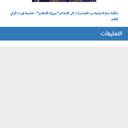
حكاية سارة خليفة من المخدرات إلى الإعدام "مرورًا بالإعلام".. قضية هزت الرأي
العام
التعليقات