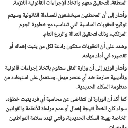
المنطقة، للتحقيق معهم واتخاذ الإجراءات القانونية اللازمة.
وأشار إلى أن المخطئين سيخضعون للمساءلة القانونية وسيتم
توقيع العقوبات المناسبة التي تتناسب مع خطورة الجرم
المرتكب، وذلك لتحقيق العدالة والردع العام.
وشدد على أن العقوبات ستكون رادعة لكل من يثبت إهماله أو
تقصيره في أداء مهامه.
وأشار الوزير إلى أن وزارة النقل ستقوم باتخاذ إجراءات قانونية
وتأديبية صارمة ضد أي عنصر مهمل، وستعمل على استبعاده من
منظومة السكك الحديدية.
كما أكد أن الوزارة لن تتغاضى عن محاسبة أي فرد يثبت خطؤه،
سواء كان الخطأ نتيجة إهمال أو عدم مراعاة الأنظمة والقوانين
الخاصة بهيئة السكك الحديدية، والتي تهدد سلامة المواطنين
والمعدات.