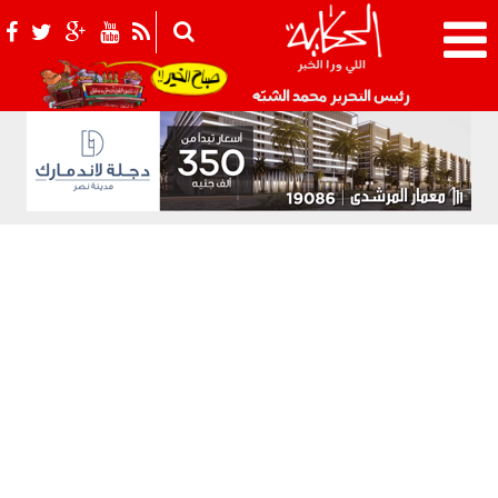
021_2.png
رئيس التحرير محمد الشبّه