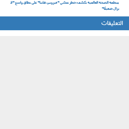
منظمة الصحة العالمية تكشف: خطر تفشي "فيروس هانتا" على نطاق واسع "لا
يزال ضعيفًا"
التعليقات