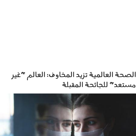
الصحة العالمية تزيد المخاوف: العالم "غير
مستعد" للجائحة المقبلة
0901_004.jpg