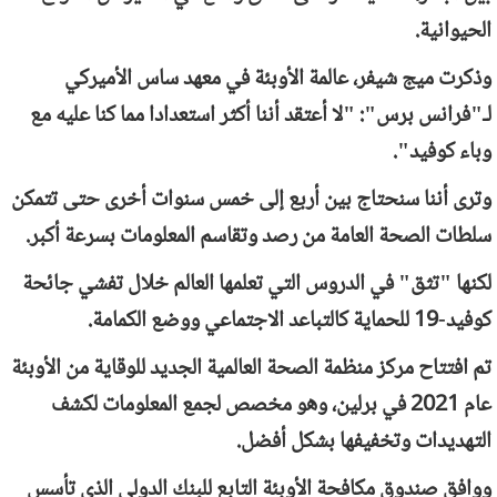
الحيوانية.
وذكرت ميج شيفر، عالمة الأوبئة في معهد ساس الأميركي
لـ"فرانس برس": "لا أعتقد أننا أكثر استعدادا مما كنا عليه مع
وباء كوفيد".
وترى أننا سنحتاج بين أربع إلى خمس سنوات أخرى حتى تتمكن
سلطات الصحة العامة من رصد وتقاسم المعلومات بسرعة أكبر.
لكنها "تثق" في الدروس التي تعلمها العالم خلال تفشي جائحة
كوفيد-19 للحماية كالتباعد الاجتماعي ووضع الكمامة.
تم افتتاح مركز منظمة الصحة العالمية الجديد للوقاية من الأوبئة
عام 2021 في برلين، وهو مخصص لجمع المعلومات لكشف
التهديدات وتخفيفها بشكل أفضل.
ووافق صندوق مكافحة الأوبئة التابع للبنك الدولي الذي تأسس