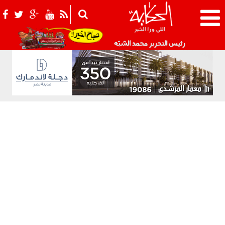
021_2.png
رئيس التحرير محمد الشبّه