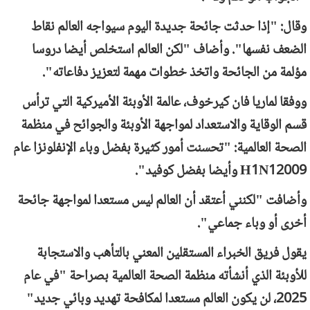
وقال: "إذا حدثت جائحة جديدة اليوم سيواجه العالم نقاط
الضعف نفسها". وأضاف "لكن العالم استخلص أيضا دروسا
مؤلمة من الجائحة واتخذ خطوات مهمة لتعزيز دفاعاته".
ووفقا لماريا فان كيرخوف، عالمة الأوبئة الأميركية التي ترأس
قسم الوقاية والاستعداد لمواجهة الأوبئة والجوائح في منظمة
الصحة العالمية: "تحسنت أمور كثيرة بفضل وباء الإنفلونزا عام
2009
H1N1
وأيضا بفضل كوفيد".
وأضافت "لكنني أعتقد أن العالم ليس مستعدا لمواجهة جائحة
أخرى أو وباء جماعي".
يقول فريق الخبراء المستقلين المعني بالتأهب والاستجابة
للأوبئة الذي أنشأته منظمة الصحة العالمية بصراحة "في عام
2025، لن يكون العالم مستعدا لمكافحة تهديد وبائي جديد"