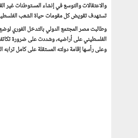
والاعتقالات والتوسع في إنشاء المستوطنات غير الق
تستهدف تقويض كل مقومات حياة الشعب الفلسطين
وطالبت مصر المجتمع الدولي بالتدخل الفوري لوضع 
الفلسطيني على أراضيه، وشددت على ضرورة تكاتف 
وعلى رأسها إقامة دولته المستقلة على كامل ترابه ا