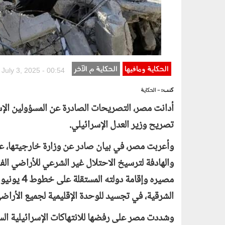
الحكاية ومافيها
الحكاية م الآخر
 July 3, 2025 - 00:54
كتب:
- الحكاية
أدانت مصر، التصريحات الصادرة عن المسؤولين الإسر
تصريح وزير العدل الإسرائيلي.
وأعربت مصر، في بيان صادر عن وزارة خارجيتها، عن 
والهادفة لترسيخ الاحتلال غير الشرعي للأراضي ا
الشرقية، في تجسيد للوحدة الإقليمية لجميع الأراض
وشددت مصر على رفضها للانتهاكات الإسرائيلية السا