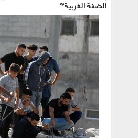
الضفة الغربية"
0307008.jpg