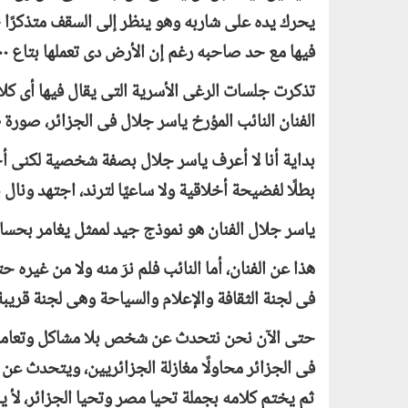
يحرك يده على شاربه وهو ينظر إلى السقف متذكرًا
فيها مع حد صاحبه رغم إن الأرض دى تعملها بتاع ١٠٠ مليون بالميت.
تذكرت جلسات الرغى الأسرية التى يقال فيها أى كلام 
الفنان النائب المؤرخ ياسر جلال فى الجزائر، صورة
بداية أنا لا أعرف ياسر جلال بصفة شخصية لكنى أ
بطلًا لفضيحة أخلاقية ولا ساعيًا لترند، اجتهد ونال
ياسر جلال الفنان هو نموذج جيد لممثل يغامر بحس
هذا عن الفنان، أما النائب فلم نرَ منه ولا من غيره
فى لجنة الثقافة والإعلام والسياحة وهى لجنة قريب
حتى الآن نحن نتحدث عن شخص بلا مشاكل وتعاملات
فى الجزائر محاولًا مغازلة الجزائريين، ويتحدث 
ثم يختم كلامه بجملة تحيا مصر وتحيا الجزائر، لأ يا