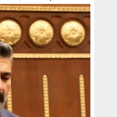
yassern.jpg