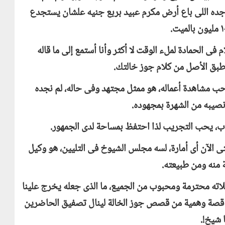
 جده اللى باع أرض مكرم عبيد بربع جنيه علشان يستجدع
فى الحمادة لملء الوقت لا أكثر وأنا أستمع إلى ما قاله
 طبق الأصل من كلام جوز خالتك.
حب مشاهدة أعماله، هو ممثل مجتهد وفى حاله، لم نجده
 نصيبه من الشهرة بمجهوده.
اب، يحب التجريب لذا احتفظ بمساحة لدى الجمهور.
 حتى الآن أى أمارة، لسه مجلس الشيوخ فى التليين، هو وكيل
ة منه ومن طبيعته.
ه محترمة ومحبوب من الجميع، ما الذى جعله يخرج علينا
عن قصة وهمية من قصص جوز الخالة لينال تصفيق الحاضرين
 شيخ!.