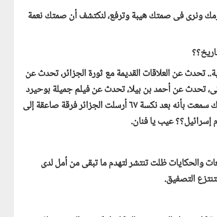
رمك ونرى فى صمتك هيبة وترفع، لنكتشف أن صمتك نعمة
اريخ؟؟
. تحدث عن العلاقات القديمة مع ثورة الجزائر، تحدث عن
اثى، تحدث عن أحمد بن بيلا، تحدث عن فيلم جميلة بوحيرد
لو مافيش كلام تقوله، لكن أن تخترع قصة وتقول إنك سمعت بأنه بعد نكسة ٦٧ أرسلت الجزائر فرقة صاعقة إلى
 إسرائيل؟؟ عيب يا فنان.
عات والحكايات ظلت تنتشر لتهدم ما تبقى من أمل لدى
تنتزع التصفيق.