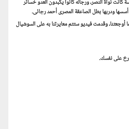
 كانت نواة النصر، ورجاله كانوا يكبدون العدو خسائر
ا أسسها ودربها بطل الصاعقة المصرى أحمد رجائى.
ا أوجعتنا، وقدمت فيديو ستتم معايرتنا به على السوشيال
ؤرخ على نفسك.