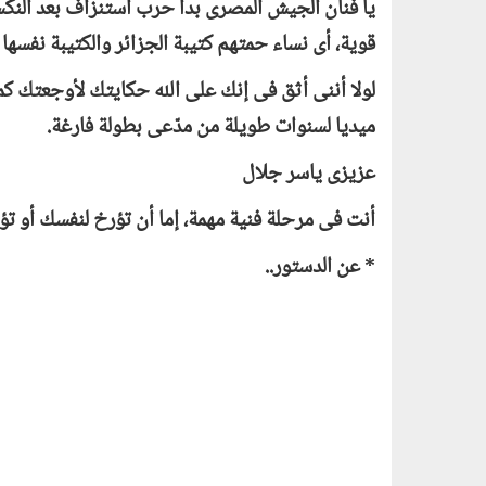
يا فنان الجيش المصرى بدأ حرب استنزاف بعد النكسة
قوية، أى نساء حمتهم كتيبة الجزائر والكتيبة نفسه
لولا أننى أثق فى إنك على الله حكايتك لأوجعتك كم
ميديا لسنوات طويلة من مدّعى بطولة فارغة.
عزيزى ياسر جلال
أنت فى مرحلة فنية مهمة، إما أن تؤرخ لنفسك أو ت
* عن الدستور..