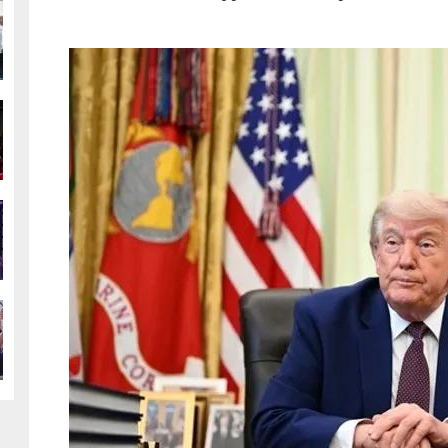
g
g
g
g