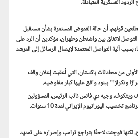
لردود العسكرية المتبادلة.
لعين قولهم، أن حالة الغموض المستمرة بشأن مستقبل
 التوصل لاتفاق بين واشنطن وطهران، مؤكدين أن الرد على
؛ بسبب آلية التواصل المعتمدة لإيصال الرسائل إلى المرشد
لأولى من محادثات باكستان، التي أعقبت إعلان وقف
ًا وتكرارًا" ببنود وافق عليها كبار مفاوضيه.
ف ويتكوف، وجيه دي فانس نائب الرئيس، المسؤولين
 تخصيب اليورانيوم الإيراني لمدة 10 سنوات.
 لكنها فوجِئت لاحقًا بتراجع ترامب وإصراره على تمديد