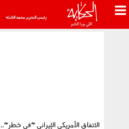
رئيس التحرير محمد الشبّه
الاتفاق الأمريكي الإيراني "في خطر".