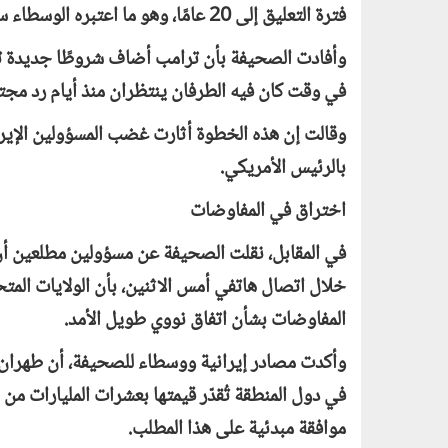
فترة التعليق إلى 20 عامًا، وهو ما اعتبره الوسطاء سببًا رئيسيًا في انهيار تلك الجولة من المفاوضات.
وأفادت الصحيفة بأن ترامب أضاف شروطًا جديدة تتعل
في وقت كان فيه الطرفان ينتظران منذ أيام رد مج
وقالت إن هذه الخطوة أثارت غضب المسؤولين الإيراني
بالرئيس الأمريكي.
اختراق في المفاوضات
في المقابل، نقلت الصحيفة عن مسؤولين مطلعين أن ت
خلال اتصال هاتفي أمس الاثنين، بأن الولايات المت
المفاوضات بشأن اتفاق نووي طويل الأمد.
وأكدت مصادر إيرانية ووسطاء للصحيفة، أن طهران 
في دول المنطقة تُقدّر قيمتها بعشرات المليارات من 
موافقة مبدئية على هذا المطلب.