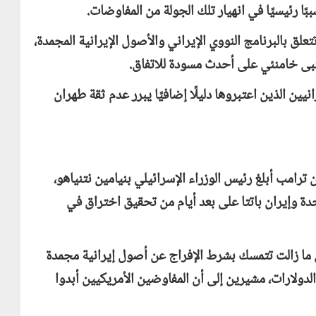
ق بالبرنامج النووي الإيراني والأصول الإيرانية المجمدة،
تبى خامنئي على أحدث مسودة للاتفاق.
ين الذين اعتبروها دليلًا إضافيًا يبرر عدم ثقة طهران
رامب أبلغ رئيس الوزراء الإسرائيلي بنيامين نتنياهو،
حدة وإيران باتتا على بعد أيام من تحقيق اختراق في
ما زالت تتمسك بشرط الإفراج عن أصول إيرانية مجمدة
الدولارات، مشيرين إلى أن المفاوضين الأمريكيين أبدوا