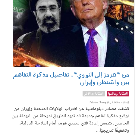
من "هرمز إلى النووي".. تفاصيل مذكرة التفاهم
بين واشنطن وإيران
الحكاية ومافيها
الحكاية م الآخر
Friday, June 12, 2026 - 12:18
كشفت مصادر دبلوماسية عن اقتراب الولايات المتحدة وإيران من
توقيع مذكرة تفاهم جديدة قد تمهد الطريق لمرحلة من التهدئة بين
الجانبين، تتضمن إعادة فتح مضيق هرمز أمام الملاحة الدولية،
وتخفيفًا تدريجيًا...