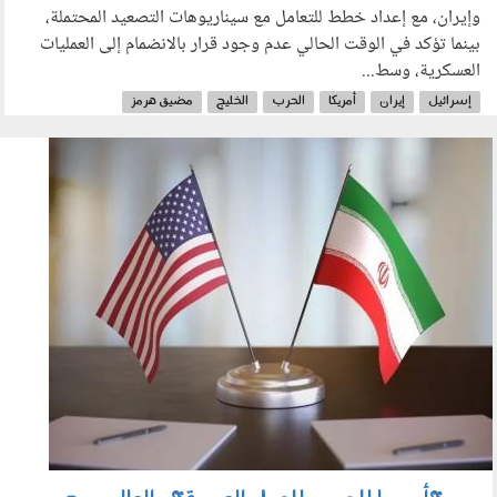
وإيران، مع إعداد خطط للتعامل مع سيناريوهات التصعيد المحتملة،
بينما تؤكد في الوقت الحالي عدم وجود قرار بالانضمام إلى العمليات
العسكرية، وسط...
إسرائيل
إيران
أمريكا
الحرب
الخليج
مضيق هرمز
السلاح النووي
150601.jpg