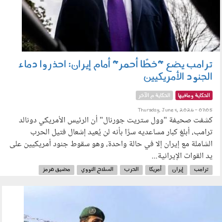
ترامب يضع "خطًا أحمر" أمام إيران: احذروا دماء
الجنود الأمريكيين
الحكاية ومافيها
الحكاية م الآخر
Thursday, June 4, 2026 - 07:05
كشفت صحيفة "وول ستريت جورنال" أن الرئيس الأمريكي دونالد
ترامب، أبلغ كبار مساعديه سرًا بأنه لن يُعيد إشعال فتيل الحرب
الشاملة مع إيران إلا في حالة واحدة، وهو سقوط جنود أمريكيين على
يد القوات الإيرانية...
ترامب
إيران
أمريكا
الحرب
السلاح النووي
مضيق هرمز
030601.jpg