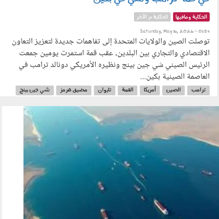
الحكاية ومافيها
الحكاية م الآخر
Saturday, May 16, 2026 - 01:54
توصلت الصين والولايات المتحدة إلى تفاهمات جديدة لتعزيز التعاون
الاقتصادي والتجاري بين البلدين، عقب قمة استمرت يومين جمعت
الرئيس الصيني شي جين بينج ونظيره الأمريكي دونالد ترامب في
العاصمة الصينية بكين...
ترامب
الصين
أمريكا
القمة
تايوان
مضيق هرمز
شي جين بينج
الرئيس الصيني
الرئيس الأمريكي
140501.jpg