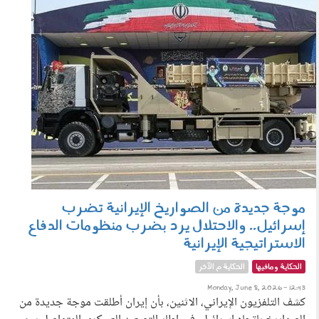
080601.jpg
موجة جديدة من الصواريخ الإيرانية تضرب
إسرائيل.. والاحتلال يرد بضرب منظومات الدفاع
الاستراتيجية الإيرانية
الحكاية ومافيها
الحكاية م الآخر
Monday, June 8, 2026 - 12:43
كشف التلفزيون الإيراني، الاثنين، بأن إيران أطلقت موجة جديدة من