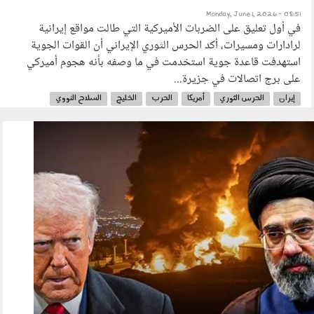
Monday, June 1, 2026 - 08:51
في أول تعليق على الضربات الأميركية التي طالت مواقع إيرانية
لرادارات ومسيرات، أكد الحرس الثوري الإيراني أن القوات الجوية
استهدفت قاعدة جوية استخدمت في ما وصفه بأنه هجوم أميركي
على برج اتصالات في جزيرة...
إيران
الحرس الثوري
أمريكا
الحرب
الخليج
السلاح النووي
مضيق هرمز
310501.jpg