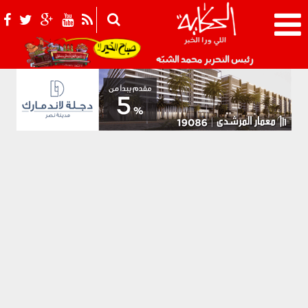
021_2.png
رئيس التحرير محمد الشبّه