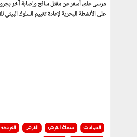
مرسى علم، أسفر عن مقتل سائح وإصابة آخر بجروح
على الأنشطة البحرية لإعادة تقييم السلوك البيئي ل
الحوادث
سمك القرش
القرش
الغردقة