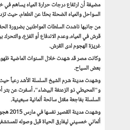
مضيفة أن ارتفاع درجات حرارة المياه يساهم في خ
السواحل والمياه الضحلة بحثًا عن الطعام، حيث تزد
من جانبها ناشدت السلطات المواطنين بضرورة الحف
قرش في المياه، وعدم الاندفاع أو الفزع، والتحرك 
غريزة الهجوم لدى القرش.
وكانت مصر قد شهدت خلال السنوات الماضية ظهور أ
بعض السياح.
وشهدت مدينة شرم الشيخ السلسلة الأشد رعباً حيث
و"المحيطي ذو الزعنفة البيضاء"، أسفرت عن بتر أ
السلسلة بفاجعة مقتل سائحة ألمانية سبعينية.
وشهدت مد
ألماني خمسيني ليفارق الحياة قبل وصوله للمستشف