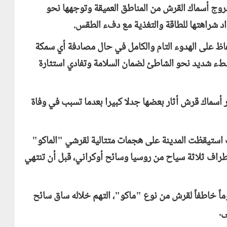
روج أسماك القرش من المناطق العميقة وتوجهها نحو
اد شراهتها للطاقة والتغذية مع دفء الطقس.
اظ على الهدوء التام والكامل في حال مصادفة أي سمكة
ببطء شديد نحو الشاطئ لضمان السلامة وتفادي استثارة
سماك قرش أثار بعضها جدلا كبيرا بعدما تسبب في وفاة
 استيقظت المدينة على هجمات متتالية لقرشي "الماكو"
طراف ثلاثة سياح من روسيا وسائح أوكراني، قبل أن تنتهي
ينة القصير نفسها في مارس 2015 هجوماً خاطفاً لقرش من نوع "ماكو"، التهم خلاله ساق سائح
ى.