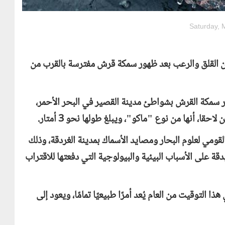
Saturday, 
ن القلق والرعب بعد ظهور سمكة قرش مفترسة بالقرب من
سمكة القرش بشواطئ مدينة القصير في البحر الأحمر،
ا، أنها من نوع "ماكو"، ويبلغ طولها نحو 3 أمتار.
لقومي لعلوم البحار ومصايد الأسماك بمدينة الغردقة، وذلك
ة على الأسباب البيئية والبيولوجية التي دفعتها للاقتراب
توقيت من العام يُعد أمرًا طبيعيًا تمامًا، ويعود إلى