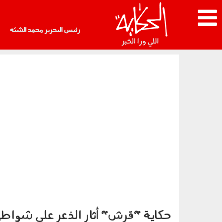
رئيس التحرير محمد الشبّه
حكاية "قرش" أثار الذعر على شواطئ