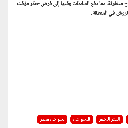
 متفاوتة، مما دفع السلطات وقتها إلى فرض حظر مؤقت
لقروش في المنطقة.
البحر الأحمر
السواحل
سواحل مصر