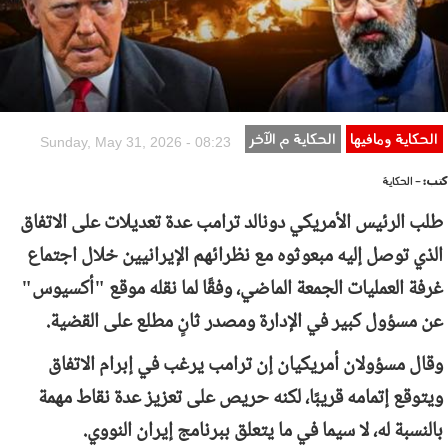
الحكاية ومافيها
الحكاية م الآخر
Sunday, May 31, 2026 - 08:23
كتب:
- الحكاية
طلب الرئيس الأمريكي دونالد ترامب عدة تعديلات على الاتفاق
الذي توصل إليه مبعوثوه مع نظرائهم الإيرانيين خلال اجتماع
غرفة العمليات الجمعة الماضي، وفقًا لما نقله موقع "أكسيوس"
عن مسؤول كبير في الإدارة ومصدر ثانٍ مطلع على القضية.
وقال مسؤولان أمريكيان إن ترامب يرغب في إبرام الاتفاق
ويتوقع إتمامه قريبًا، لكنه حريص على تعزيز عدة نقاط مهمة
بالنسبة له، لا سيما في ما يتعلق ببرنامج إيران النووي.