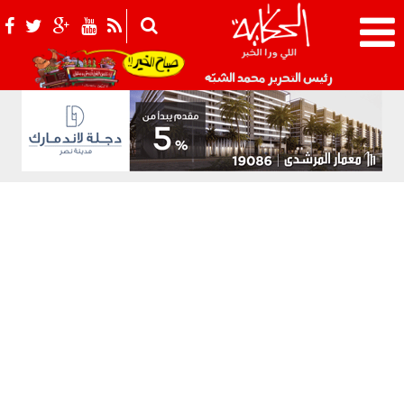
021_2.png
رئيس التحرير محمد الشبّه