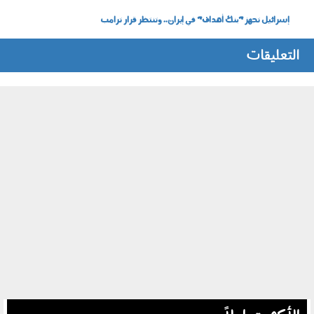
إسرائيل تجهز "بنك أهداف" في إيران.. وتنتظر قرار ترامب
التعليقات