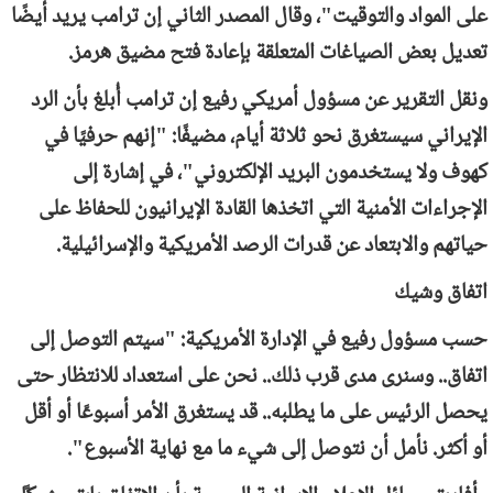
على المواد والتوقيت"، وقال المصدر الثاني إن ترامب يريد أيضًا
تعديل بعض الصياغات المتعلقة بإعادة فتح مضيق هرمز.
ونقل التقرير عن مسؤول أمريكي رفيع إن ترامب أُبلغ بأن الرد
الإيراني سيستغرق نحو ثلاثة أيام، مضيفًا: "إنهم حرفيًا في
كهوف ولا يستخدمون البريد الإلكتروني"، في إشارة إلى
الإجراءات الأمنية التي اتخذها القادة الإيرانيون للحفاظ على
حياتهم والابتعاد عن قدرات الرصد الأمريكية والإسرائيلية.
اتفاق وشيك
حسب مسؤول رفيع في الإدارة الأمريكية: "سيتم التوصل إلى
اتفاق.. وسنرى مدى قرب ذلك.. نحن على استعداد للانتظار حتى
يحصل الرئيس على ما يطلبه.. قد يستغرق الأمر أسبوعًا أو أقل
أو أكثر. نأمل أن نتوصل إلى شيء ما مع نهاية الأسبوع".