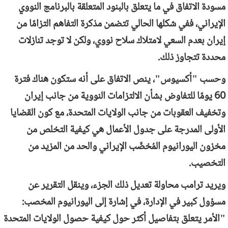
مسودة الاتفاق في ما يتعلق بالبنود المتعلقة بالبرنامج النووي
الإيراني، ففي شكلها الحالي تتضمن مذكرة التفاهم التزامًا من
إيران بعدم السعي لامتلاك سلاح نووي، ولكن لا توجد تنازلات
محددة تتجاوز ذلك.
وحسب "أكسيوس"، ينص الاتفاق على أنه ستكون هناك فترة
60 يومًا للتفاوض بشأن الالتزامات النووية من جانب إيران
وتخفيف العقوبات من جانب الولايات المتحدة، مع كون القضايا
الأولى المدرجة على جدول الأعمال هي كيفية التخلص من
مخزون اليورانيوم المُخصَّب الإيراني والحد من المزيد من
التخصيب.
ويريد ترامب محاولة تعديل ذلك الجزء، وينقل التقرير عن
مسؤول كبير في الإدارة، في إشارة إلى اليورانيوم المخصب:
"الأمر يتعلق بتفاصيل أكثر حول كيفية حصول الولايات المتحدة