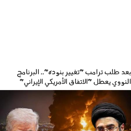
بعد طلب ترامب "تغيير بنوده".. البرنامج
النووي يعطل "الاتفاق الأمريكي الإيراني"
310501.jpg