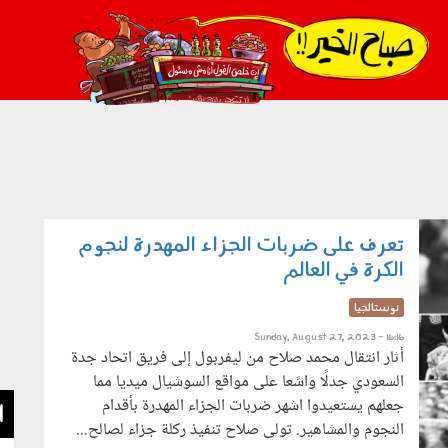
021_2.png
تعرف على ضربات الجزاء المهدرة لنجوم
الكرة في العالم
نوستالجيا
Sunday, August 27, 2023 - 16:16
أثار انتقال محمد صلاح من ليفربول إلى فريق اتحاد جدة
السعودي جدلًا واسًعا على مواقع السوشيال ميديا مما
جعلهم يستعيدوا اشهر ضربات الجزاء المهدرة بأقدام
ا
النجوم والمشاهير. تولى صلاح تنفيذ ركلة جزاء لصالح...