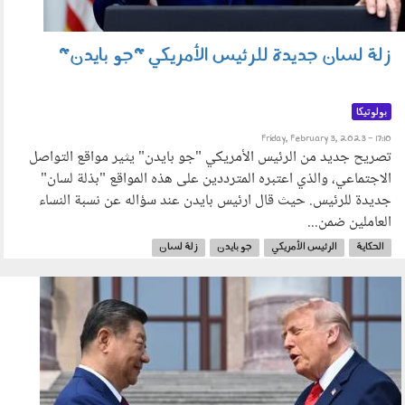
زلة لسان جديدة للرئيس الأمريكي "جو بايدن"
بولوتيكا
Friday, February 3, 2023 - 17:10
تصريح جديد من الرئيس الأمريكي "جو بايدن" يثير مواقع التواصل
الاجتماعي، والذي اعتبره المترددين على هذه المواقع "بذلة لسان"
جديدة للرئيس. حيث قال ارئيس بايدن عند سؤاله عن نسبة النساء
العاملين ضمن...
الحكاية
الرئيس الأمريكي
جو بايدن
زلة لسان
160501.jpg