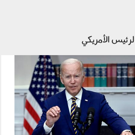
لرئيس الأمريكي
جو بايدن.jpg