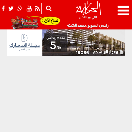
021_2.png
رئيس التحرير محمد الشبّه