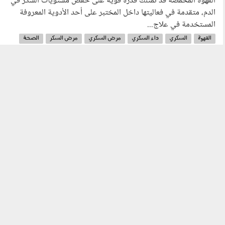
القهوة المحمّصة قد تمتلك قدرة قوية على خفض مستويات السكر في
الدم، متقدمة في فعاليتها داخل المختبر على أحد الأدوية المعروفة
المستخدمة في علاج...
القهوة
السكري
داء السكري
مرض السكري
مرض السكر
الصحة