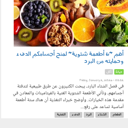
أهم "6 أطعمة شتوية" لمنح أجسامكم الدفء
وحمايته من البرد
حياتك
أكل
Friday, January 2, 2026 - 05:32
في فصل الشتاء البارد، يبحث الكثيرون عن طرق طبيعية لتدفئة
أجسامهم، وتأتي الأطعمة الشتوية الغنية بالفيتامينات والمعادن في
مقدمة هذه الخيارات. وأوضح خبراء التغذية أن هناك ستة أطعمة
أساسية تساعد على رفع...
الطعام
الشتاء
البرد
الدفء
التغذية