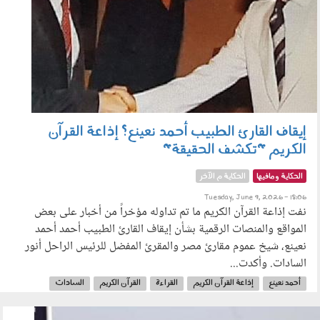
إيقاف القارئ الطبيب أحمد نعينع؟ إذاعة القرآن
الكريم "تكشف الحقيقة"
الحكاية ومافيها
الحكاية م الآخر
Tuesday, June 9, 2026 - 18:06
نفت إذاعة القرآن الكريم ما تم تداوله مؤخراً من أخبار على بعض
المواقع والمنصات الرقمية بشأن إيقاف القارئ الطبيب أحمد أحمد
نعينع، شيخ عموم مقارئ مصر والمقرئ المفضل للرئيس الراحل أنور
السادات. وأكدت...
أحمد نعينع
إذاعة القرآن الكريم
القراءة
القرآن الكريم
السادات