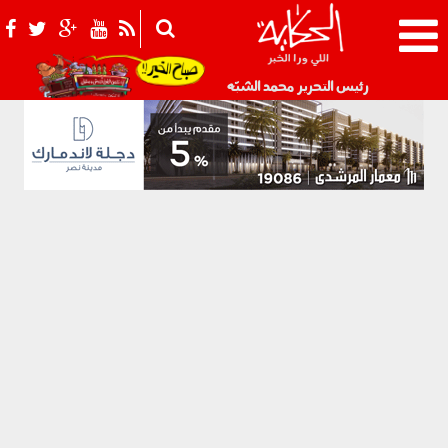
021_2.png
رئيس التحرير محمد الشبّه