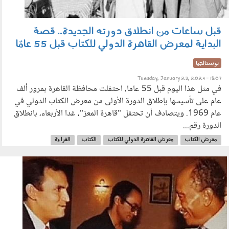
قبل ساعات من انطلاق دورته الجديدة.. قصة
البداية لمعرض القاهرة الدولي للكتاب قبل 55 عامًا
نوستالجيا
Tuesday, January 23, 2024 - 18:07
في مثل هذا اليوم قبل 55 عاما، احتفلت محافظة القاهرة بمرور ألف
عام على تأسيسها بإطلاق الدورة الأولى من معرض الكتاب الدولي في
عام 1969. ويتصادف أن تحتفل "قاهرة المعز"، غدا الأربعاء، بانطلاق
الدورة رقم...
معرض الكتاب
معرض القاهرة الدولي للكتاب
الكتاب
القراءة
090604.jpg