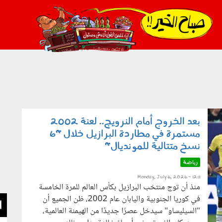
021_2.png
بعد الخروج أمام النرويج.. لعنة 2002
مستمرة في مطاردة البرازيل خلال "6
نسخ متتالية للمونديال"
رياضة
Monday, July 6, 2026 - 12:11
منذ أن توج منتخب البرازيل بكأس العالم للمرة الخامسة
في كوريا الجنوبية واليابان عام 2002، ظن الجميع أن
ا
"السيليساو" سيدخل عصرًا جديدًا من الهيمنة العالمية،