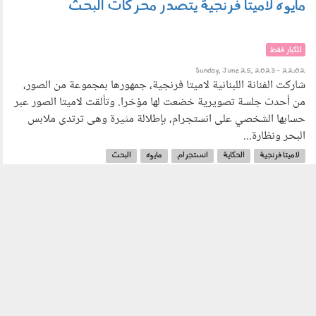
مايوه لاميتا فرنجية يتصدر محركات البحث
للكبار فقط
Sunday, June 25, 2023 - 22:02
شاركت الفنانة اللبنانية لاميتا فرنجية، جمهورها بمجموعة من الصور،
من أحدث جلسة تصويرية خضعت لها مؤخرا. وتألقت لاميتا الصور عبر
حسابها الشخصي على انستجرام، بإطلالة مثيرة وهى ترتدى ملابس
البحر ونظارة...
لاميتا فرنجية
الحكاية
انستجرام
مايوه
البحث