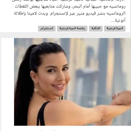
رومانسيه مع حبيبها أمام البحر، وشاركت متابعيها ببعض اللقطات
الرومانسيه بنشر فيديو مثير عبر لإنستجرام. وبدت لاميتا بإطلالة
أنوثية...
لاميتا فرنجية
الحكاية
رقصة لاميتا فرنجية
انستجرام
678.png