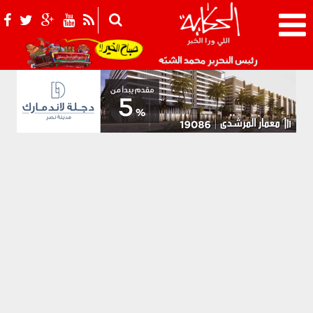
021_2.png
رئيس التحرير محمد الشبّه