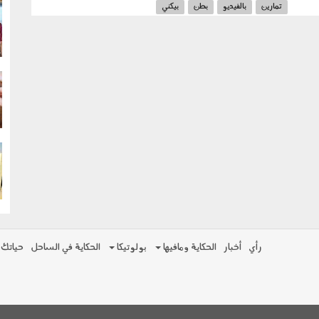
تمارين
بالفيديو
بطن
بيكني
g
g
g
رأي
أخبار
الحكاية ومافيها
بولوتيكا
الحكاية في الساحل
حياتك