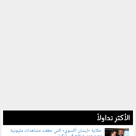
الأكثر تداولاً
حكاية «إيشان أكسوي» التي حققت مشاهدات مليونية
مع محمد صلاح في تركيا