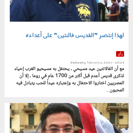
لهذا إنتصر "القديس فالنتين" على أعداءه
رأي
Wednesday, February 14, 2024 - 20:28
مع أن الفالانتين عيد مسيحي ، يحتفل به مسيحيو الغرب إحياء
لذكرى قديس أعدم قبل أكثر من 1700 عام في روما ، إلا أن
المصريين اختاروا الاحتفال به وإعتباره عيداً للحب يتبادل فيه
المحبون
...