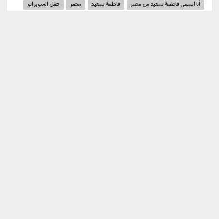
أنا اسمي فاطمة سعيد من مصر
فاطمة سعيد
مصر
حفل السوبرانو
المتحف المصري الكبير
اوبرا عايدة
فرقة رضا
محمد الشبه
الحكاية