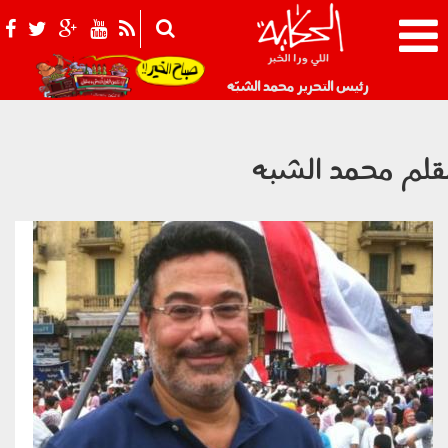
021_2.png
رئيس التحرير محمد الشبّه
قلم محمد الشبه