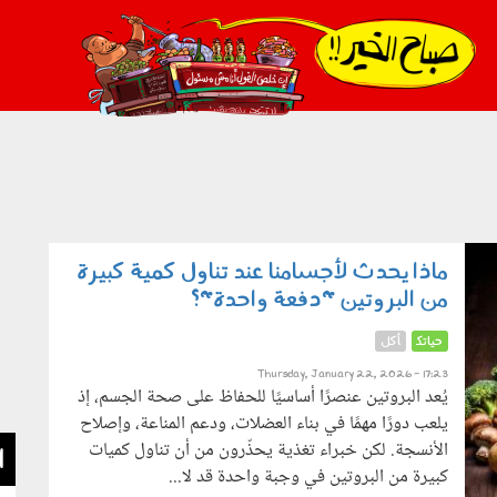
021_2.png
ماذا يحدث لأجسامنا عند تناول كمية كبيرة
من البروتين "دفعة واحدة"؟
حياتك
أكل
Thursday, January 22, 2026 - 17:23
يُعد البروتين عنصرًا أساسيًا للحفاظ على صحة الجسم، إذ
يلعب دورًا مهمًا في بناء العضلات، ودعم المناعة، وإصلاح
الأنسجة. لكن خبراء تغذية يحذّرون من أن تناول كميات
ا
كبيرة من البروتين في وجبة واحدة قد لا...