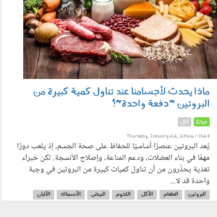
ماذا يحدث لأجسامنا عند تناول كمية كبيرة من
البروتين "دفعة واحدة"؟
حياتك
أكل
Thursday, January 22, 2026 - 17:23
يُعد البروتين عنصرًا أساسيًا للحفاظ على صحة الجسم، إذ يلعب دورًا
مهمًا في بناء العضلات، ودعم المناعة، وإصلاح الأنسجة. لكن خبراء
تغذية يحذّرون من أن تناول كميات كبيرة من البروتين في وجبة
واحدة قد لا...
البروتين
الطعام
الأكل
اللحوم
البيض
الأسماك
الألبان