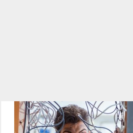
1704_010.jpg