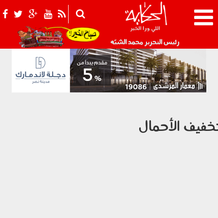
021_2.png
رئيس التحرير محمد الشبّه
خفيف الأحمال