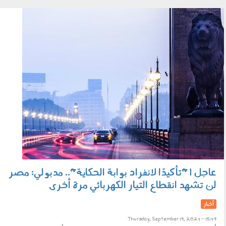
1909_005.jpg
عاجل | "تأكيدًا لانفراد بوابة الحكاية".. مدبولي: مصر
لن تشهد انقطاع التيار الكهربائي مرة أخرى
أخبار
Thursday, September 19, 2024 - 15:49