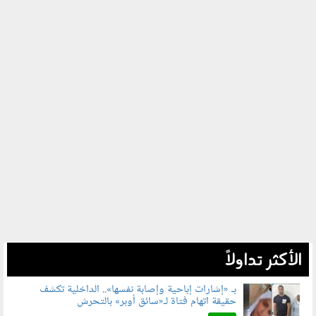
الأكثر تداولاً
بـ «إشارات إباحية وإصابة نفسها».. الداخلية تكشف
حقيقة اتهام فتاة لـ«سائق أوبر» بالتحرش
060804.jpg