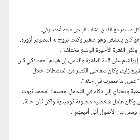
كل مستمر مع الفنان الشاب الراحل هيثم أحمد زكي.
 كان بينشغل وهو صغير وكنت بروح له التصوير أزوره،
ولكن الفترة الأخيرة الوضع مختلف".
براهيم على قناة القاهرة والناس، إنّ هيثم أحمد زكي كان
لشيخ زايد، وكان يتعاطى الكثير من المنشطات خلال
ا: "عمري ما قصرت في حقه".
صعبة وتحتاج إلى ذكاء في التعامل، مضيفا: "محمد ثروت
ض وكان عامل شخصية مجنونة كوميدية ولكن كان حالة،
ية ومش من الأصول أني أقيمهم".