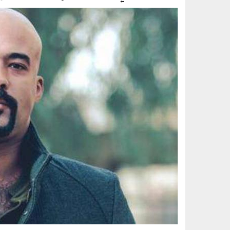
image.jpg