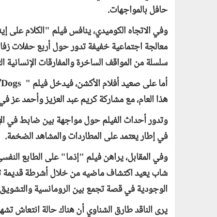
حافل بالمواجهات.
وفي الاتجاه الكوميدي، ينافس فيلم "الكلام على إي
معالجة اجتماعية خفيفة تدور حول أربع حفلات زفاف
سلسلة من المواقف الساخرة والمفارقات الإنسانية ا
أما على صعيد أفلام الأكشن، فيدخل فيلم "
Dogs
هذا العام، مع مشاركة كريم عبد العزيز وأحمد عز في 
وتدور أحداث الفيلم حول مواجهة بين ضابط في الإ
في إطار يعتمد على المطاردات والمشاهد الضخمة.
وفي المقابل، يراهن فيلم "إذما" على الطابع النفسي
شاب يعيد اكتشاف ماضيه من خلال أشرطة قديمة تصل
الوجودية في قصة تجمع بين الرومانسية والتشويق 
يرى الناقد طارق الشناوي أن هناك حالة انتعاش تشهد