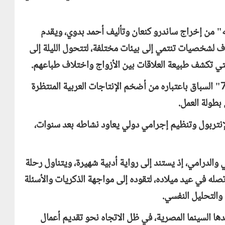
ه" من إخراج ساندرو كنعان وتأليف أحمد بدوي، ويقدم
 لشخصيات تنتمي إلى بيئات مختلفة، لتتحول الليلة إلى
لتي تكشف طبيعة العلاقات بين الأزواج واختلاف طباعهم.
7" السباق باعتباره من أضخم الإنتاجات العربية المنتظرة
بطولة العمل.
نتربول وتنظيم إجرامي دولي يعاود نشاطه بعد سنوات،
 والدرامي، إذ يستند إلى رواية أدبية شهيرة، ويتناول رحلة
ه في عيد ميلاده، لتقوده إلى مواجهة الذكريات والأسئلة
والتحليل النفسي.
ها السينما المصرية، في ظل الاتجاه نحو تقديم أعمال