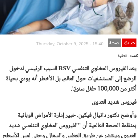
حياتك
صحة
Thursday, October 9, 2025 - 15:40
كتب:
- الحكاية
يعد الفيروس المخلوي التنفسي
RSV
السبب الرئيسي لدخول
الرضع إلى المستشفيات حول العالم، بل الأخطر أنه يودي بحياة
أكثر من 100,000 طفل سنويًا.
فيروس شديد العدوى
وأوضح دكتور دانيال فيكين، خبير إدارة الأمراض الوبائية
بمنظمة الصحة العالمية أن "الفيروس المخلوي التنفسي شديد
العدوى، وينتشر عن طريق العطس والسعال، وحتى لمس الأسطح