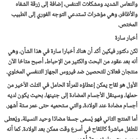
والنعاس الشديد ومشكلات التنفس، إضافة إلى زرقة الشفاه
والأظافر، وهي مؤشرات تستدعي التوجه الفوري إلى الطبيب
المختص.
أخبار سارة
لكن دكتور فيكين أكد أن هناك أخبارا سارة في هذا الشأن، وهي
أنه بعد عقود من البحث والكثير من الإحباط، أصبح متاحًا الآن
منتجان فعالان للتحصين ضد فيروس الجهاز التنفسي المخلوي.
الأول هو لقاح يمكن إعطاؤه للمرأة الحامل في الثلث الأخير من
حملها، وسينقل الأجسام المضادة إلى جنينها، بحيث يكون لديه
أجسام مضادة عند الولادة، والتي ستحميه حتى عمر ستة أشهر.
أما المنتج الثاني فهو يُسمى جسمًا مضادًا وحيد النسيلة، ويُعطى
للطفل مباشرةً كاللقاح في أسرع وقت ممكن بعد الولادة. كما أنه