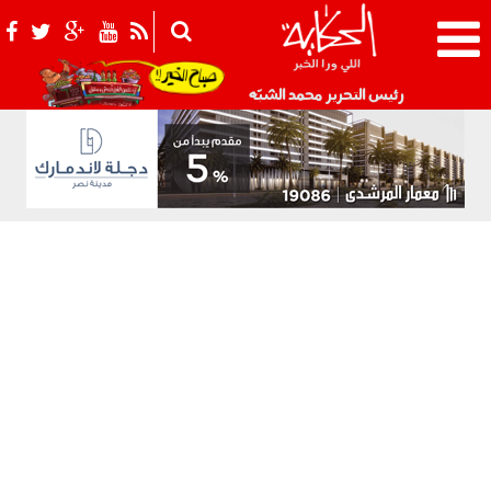
021_2.png
رئيس التحرير محمد الشبّه