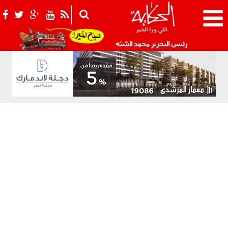
021_2.png
رئيس التحرير محمد الشبّه