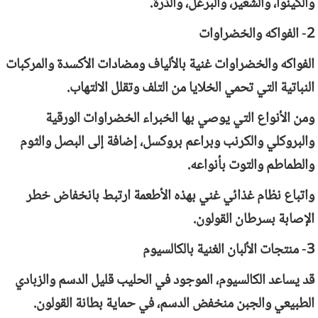
والكينوا، والشعير، والبرغل، والذرة.
2- الفواكه والخضراوات
الفواكه والخضراوات غنية بالألياف ومضادات الأكسدة والمركبات
النباتية التي تحمي الخلايا من التلف وتقلل الالتهاب.
ومن الأنواع التي يوصي بها الخبراء الخضراوات الورقية
والبروكلي والكرنب وبراعم بروكسل، إضافة إلى البصل والثوم
والطماطم والتوت بأنواعه.
واتباع نظام غذائي غني بهذه الأطعمة ارتبط بانخفاض خطر
الإصابة بسرطان القولون.
3- منتجات الألبان الغنية بالكالسيوم
قد يساعد الكالسيوم، الموجود في الحليب قليل الدسم والزبادي
الطبيعي والجبن منخفض الدسم، في حماية بطانة القولون.