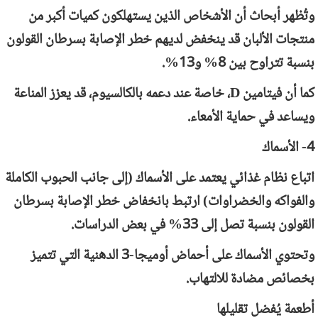
وتُظهر أبحاث أن الأشخاص الذين يستهلكون كميات أكبر من
منتجات الألبان قد ينخفض لديهم خطر الإصابة بسرطان القولون
بنسبة تتراوح بين 8% و13%.
كما أن فيتامين
D
، خاصة عند دعمه بالكالسيوم، قد يعزز المناعة
ويساعد في حماية الأمعاء.
4- الأسماك
اتباع نظام غذائي يعتمد على الأسماك (إلى جانب الحبوب الكاملة
والفواكه والخضراوات) ارتبط بانخفاض خطر الإصابة بسرطان
القولون بنسبة تصل إلى 33% في بعض الدراسات.
وتحتوي الأسماك على أحماض أوميجا-3 الدهنية التي تتميز
بخصائص مضادة للالتهاب.
أطعمة يُفضل تقليلها