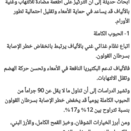
أبحاث حديثة إلى أن التركيز على أطعمة مضادة للالتهاب وغنية
بالألياف قد يساعد في حماية الأمعاء وتقليل احتمالية تطور
الأورام.
1- الحبوب الكاملة
اتباع نظام غذائي غني بالألياف يرتبط بانخفاض خطر الإصابة
بسرطان القولون.
فالألياف تدعم البكتيريا النافعة في الأمعاء وتحسن حركة الهضم
وتقلل الالتهابات.
وتشير الدراسات إلى أن تناول ما لا يقل عن 90 جراماً من
الحبوب الكاملة يومياً قد يخفض خطر الإصابة بسرطان القولون
بنسبة تتراوح بين 12% و17%.
ومن أبرز الخيارات الشوفان، وخبز القمح الكامل، والأرز البني،