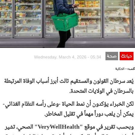
حياتك
صحة
Wednesday, March 4, 2026 - 05:34
كتب:
- الحكاية
يُعد سرطان القولون والمستقيم ثالث أبرز أسباب الوفاة المرتبطة
بالسرطان في الولايات المتحدة.
لكن الخبراء يؤكدون أن نمط الحياة -وعلى رأسه النظام الغذائي-
يمكن أن يلعب دوراً مهماً في تقليل المخاطر.
وبحسب تقرير في موقع "
VeryWellHealth
" الصحي، تشير