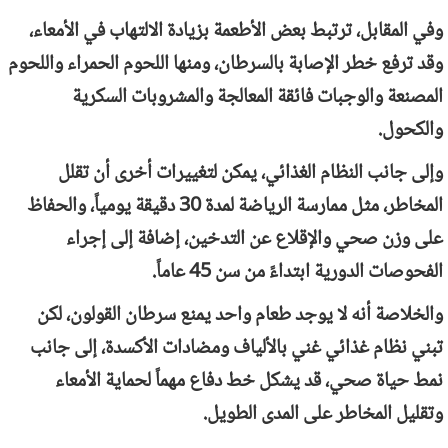
وفي المقابل، ترتبط بعض الأطعمة بزيادة الالتهاب في الأمعاء،
وقد ترفع خطر الإصابة بالسرطان، ومنها اللحوم الحمراء واللحوم
المصنعة والوجبات فائقة المعالجة والمشروبات السكرية
والكحول.
وإلى جانب النظام الغذائي، يمكن لتغييرات أخرى أن تقلل
المخاطر، مثل ممارسة الرياضة لمدة 30 دقيقة يومياً، والحفاظ
على وزن صحي والإقلاع عن التدخين، إضافة إلى إجراء
الفحوصات الدورية ابتداءً من سن 45 عاماً.
والخلاصة أنه لا يوجد طعام واحد يمنع سرطان القولون، لكن
تبني نظام غذائي غني بالألياف ومضادات الأكسدة، إلى جانب
نمط حياة صحي، قد يشكل خط دفاع مهماً لحماية الأمعاء
وتقليل المخاطر على المدى الطويل.