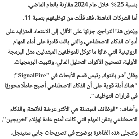
بنسبة 25% خلال عام 2024 مقارنة بالعام الماضي.
أما الشركات الناشئة، فقد قلّلت من توظيفهم بنسبة 11.
ويُعزى هذا التراجع، جزئيًا على الأقل، إلى الاعتماد المتزايد على
أدوات الذكاء الاصطناعي، والتي باتت قادرة على أداء المهام
الروتينية التي غالبًا ما توكل للموظفين المبتدئين، مثل البرمجة
الأولية، تصحيح الأكواد، التحليل المالي، وتثبيت البرمجيات.
وقال آشر بانتوك، رئيس قسم الأبحاث في "
SignalFire
":
"هناك أدلة قوية على أن الذكاء الاصطناعي أصبح عاملًا محوريًا
في قرارات التوظيف".
وأضاف: "الوظائف المبتدئة هي الأكثر عرضة للأتمتة، والذكاء
الاصطناعي يتقن المهام التي كانت تُمنح عادة لهؤلاء الخريجين".
وتتجلى هذه الظاهرة بوضوح في تصريحات جابي ستينجل،