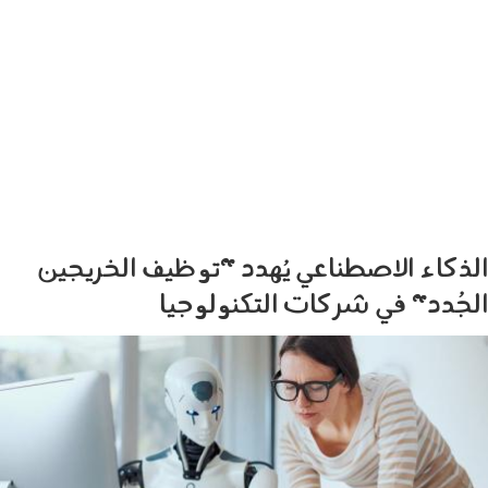
الذكاء الاصطناعي يُهدد "توظيف الخريجين
الجُدد" في شركات التكنولوجيا
2805005.jpg