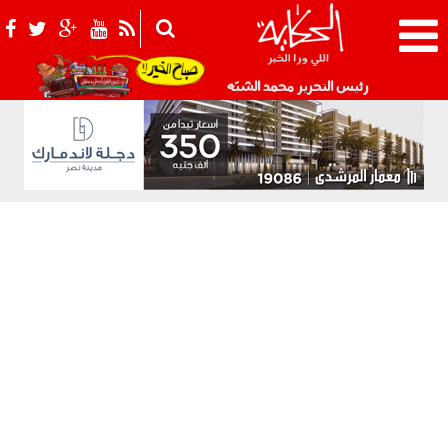
021_2.png
رئيس التحرير محمد الشبّه