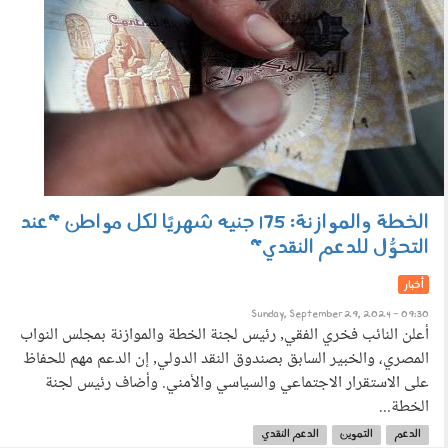
الخطة والموازنة: 175 جنيه شهريًا لكل مواطن "عند
التحوُّل للدعم النقدي"
أخبار
Sunday, September 29, 2024 - 09:30
أعلن النائب فخري الفقي٫ رئيس لجنة الخطة والموازنة بمجلس النواب
المصري، والخبير السابق بصندوق النقد الدولي٫ إن الدعم مهم للحفاظ
على الاستقرار الاجتماعي والسياسي والأمني. وأضاف رئيس لجنة
الخطة...
الدعم
التموين
الدعم النقدي