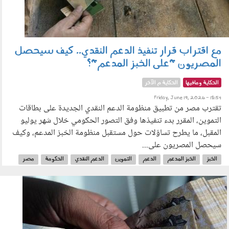
مع اقتراب قرار تنفيذ الدعم النقدي.. كيف سيحصل
المصريون "على الخبز المدعم"؟
الحكاية ومافيها
الحكاية م الآخر
Friday, June 19, 2026 - 18:54
تقترب مصر من تطبيق منظومة الدعم النقدي الجديدة على بطاقات
التموين، المقرر بدء تنفيذها وفق التصور الحكومي خلال شهر يوليو
المقبل، ما يطرح تساؤلات حول مستقبل منظومة الخبز المدعم، وكيف
سيحصل المصريون على...
الخبز
الخبز المدعم
الدعم
التموين
الدعم النقدي
الحكومة
مصر
بطاقة التموين
2909_005.jpg