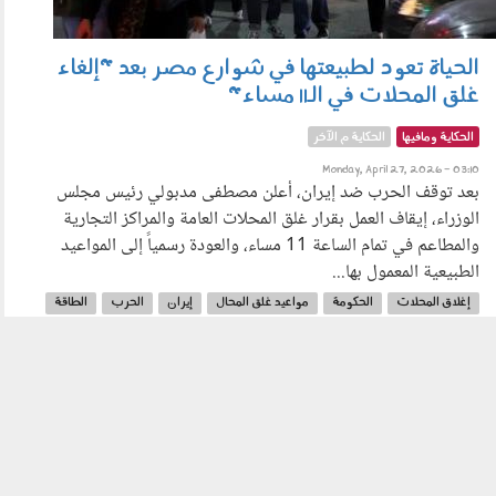
الحياة تعود لطبيعتها في شوارع مصر بعد "إلغاء
غلق المحلات في الـ11 مساء"
الحكاية ومافيها
الحكاية م الآخر
Monday, April 27, 2026 - 03:10
بعد توقف الحرب ضد إيران، أعلن مصطفى مدبولي رئيس مجلس
الوزراء، إيقاف العمل بقرار غلق المحلات العامة والمراكز التجارية
والمطاعم في تمام الساعة 11 مساء، والعودة رسمياً إلى المواعيد
الطبيعية المعمول بها...
إغلاق المحلات
الحكومة
مواعيد غلق المحال
إيران
الحرب
الطاقة