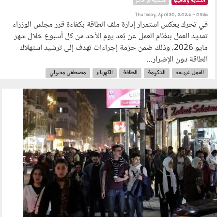
الحكاية ومافيها
الحكاية م الآخر
Thursday, April 30, 2026 - 05:16
في تحرك يعكس استمرار إدارة ملف الطاقة بكفاءة قرر مجلس الوزراء
تمديد العمل بنظام العمل عن بُعد يوم الأحد من كل أسبوع خلال شهر
مايو 2026، وذلك ضمن حزمة إجراءات تهدف إلى ترشيد استهلاك
الطاقة دون الإضرار...
العمل عن بعد
الحكومة
الطاقة
الكهرباء
مصطفى مدبولي
مجلس الوزراء
270402.jpg