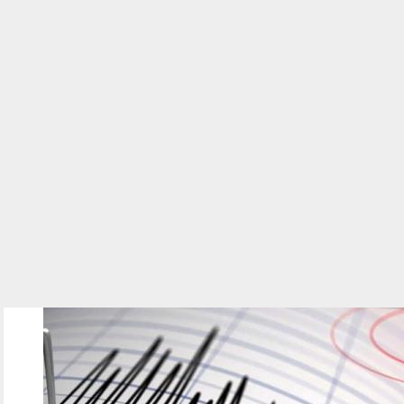
030801.jpg