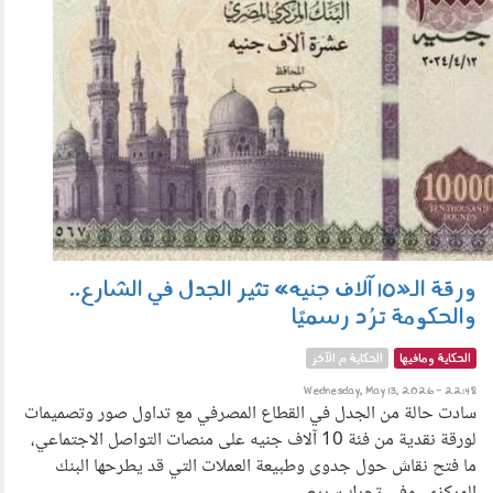
ورقة الـ«10 آلاف جنيه» تثير الجدل في الشارع..
والحكومة ترُد رسميًا
الحكاية ومافيها
الحكاية م الآخر
Wednesday, May 13, 2026 - 22:48
سادت حالة من الجدل في القطاع المصرفي مع تداول صور وتصميمات
لورقة نقدية من فئة 10 آلاف جنيه على منصات التواصل الاجتماعي،
ما فتح نقاش حول جدوى وطبيعة العملات التي قد يطرحها البنك