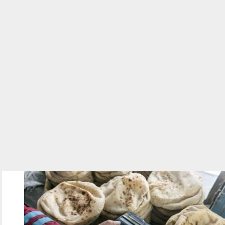
190601.jpg