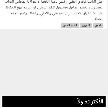
أعلن النائب فخري الفقي٫ رئيس لجنة الخطة والموازنة بمجلس النواب
المصري، والخبير السابق بصندوق النقد الدولي٫ إن الدعم مهم للحفاظ
على الاستقرار الاجتماعي والسياسي والأمني. وأضاف رئيس لجنة
الخطة...
الدعم
التموين
الدعم النقدي
الأكثر تداولاً