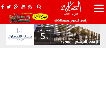
021_2.png
رئيس التحرير محمد الشبّه