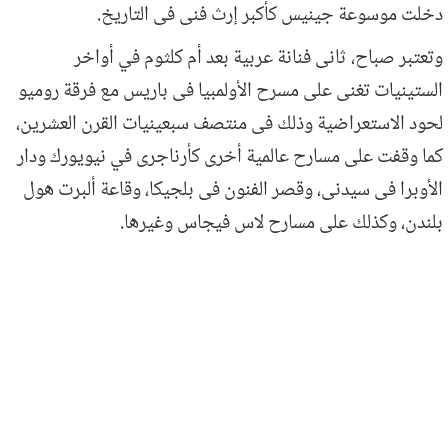
دخلت موسوعة جينيس كأكبر إرث فنى فى التاريخ.
وتعتبر صباح، ثانى فنانة عربية بعد أم كلثوم في أواخر
الستينيات تغنى على مسرح الأولمبيا فى باريس مع فرقة روميو
لحود الاستعراضية وذلك فى منتصف سبعينيات القرن العشرين،
كما وقفت على مسارح عالمية أخرى كأرناجرى في نيويورك ودار
الأوبرا فى سيدنى، وقصر الفنون فى بلجيكا، وقاعة ألبرت هول
بلندن، وكذلك على مسارح لاس فيجاس وغيرها.