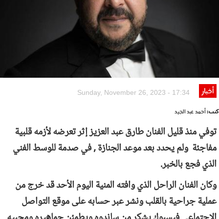
أخبار
Sunday, November 26, 2023 - 17:34
كتب:
أحمد عبد الجيد
توفي منذ قليل الفنان طارق عبد العزيز إثر تعرضه لأزمه قلبية
مفاجئة ولم يحدد بعد موعد الجنازة , في صدمة للوسط الفني
الذي فجع بالخبر.
وكان الفنان الراحل الذي وافته المنية اليوم الأحد قد خرج من
عملية جراحية بالقلب ونشر عبر حسابه على موقع التواصل
الاجتماعي فيسبوك يشكر من ساندوه ويطمئن جماهيره ومحبيه