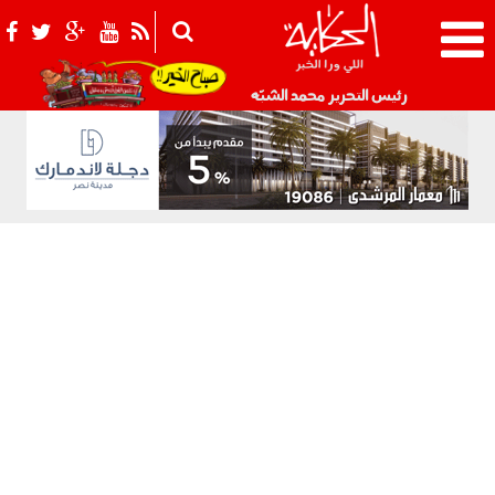
021_2.png
رئيس التحرير محمد الشبّه