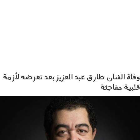
وفاة الفنان طارق عبد العزيز بعد تعرضه لأزمة
قلبية مفاجئة
elaosboa54680.jpeg