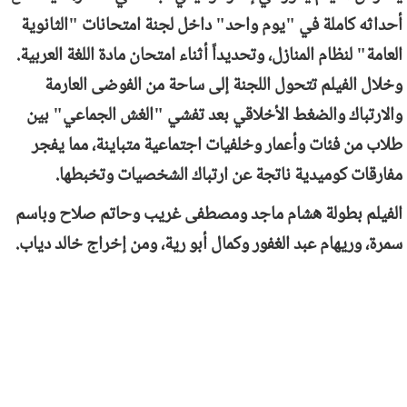
أحداثه كاملة في "يوم واحد" داخل لجنة امتحانات "الثانوية
العامة" لنظام المنازل، وتحديداً أثناء امتحان مادة اللغة العربية.
وخلال الفيلم تتحول اللجنة إلى ساحة من الفوضى العارمة
والارتباك والضغط الأخلاقي بعد تفشي "الغش الجماعي" بين
طلاب من فئات وأعمار وخلفيات اجتماعية متباينة، مما يفجر
مفارقات كوميدية ناتجة عن ارتباك الشخصيات وتخبطها.
الفيلم بطولة هشام ماجد ومصطفى غريب وحاتم صلاح وباسم
سمرة، وريهام عبد الغفور وكمال أبو رية، ومن إخراج خالد دياب.