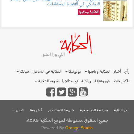
التمليكي في القاهرة المحافظات
080801.jpg
الحكاية ومافيها
رأي
أخبار
الحكاية ومافيها
بولوتيكا
الحكاية في الساحل
حياتك
للكبار فقط
فن وثقافة
رياضة
نوستالجيا
شوف الحكاية
عن الحكاية
سياسة الخصوصية
شروط الإستخدام
أعلن معنا
اتصل بنا
جميع الحقوق محفوظة لموقع الحكاية 2026
Powered By
Orange Studio