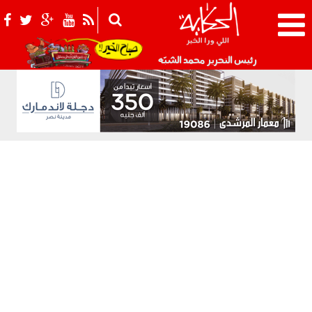
021_2.png
رئيس التحرير محمد الشبّه