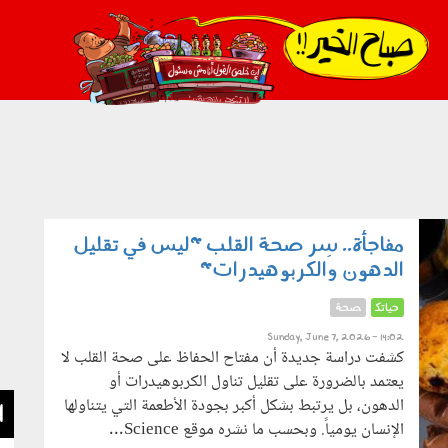
021_2.png
مفاجأة.. سِر صحة القلب "ليس في تقليل
الدهون والكربوهيدرات"
حياتك
صحة
Sunday, June 7, 2026 - 14:02
كشفت دراسة جديدة أن مفتاح الحفاظ على صحة القلب لا
يعتمد بالضرورة على تقليل تناول الكربوهيدرات أو
الدهون، بل يرتبط بشكل أكبر بجودة الأطعمة التي يتناولها
ا
الإنسان يومياً. وبحسب ما نشره موقع Science...