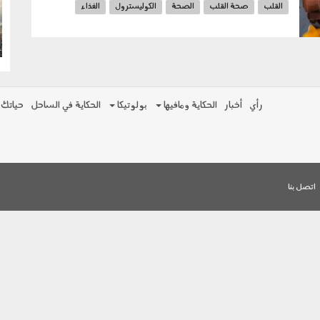
القلب
صحة القلب
الصحة
الكوليسترول
الغذاء
g
الغذاء الصحي
الدهون
الكربوهيدرات
رأي
أخبار
الحكاية ومافيها
بولوتيكا
الحكاية في الساحل
حياتك
اتصل بنا