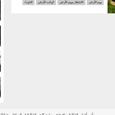
يوم الأرض
الاحتفال بيوم الأرض
كوكب الأرض
التلوث
g
الانقراض
مصر
g
g
g
رأي
أخبار
الحكاية ومافيها
بولوتيكا
الحكاية في الساحل
حياتك