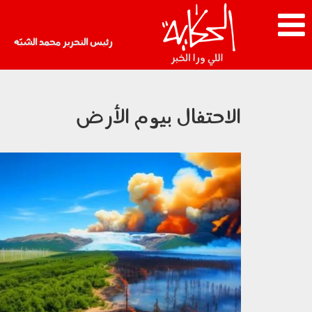
رئيس التحرير محمد الشبّه
الاحتفال بيوم الأرض
220402.jpg