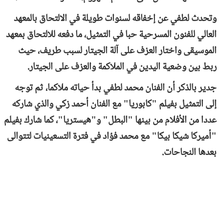
وتحدث لطفي عن إخفاقه لسنوات طويلة في الالتحاق بالمعهد
العالي للفنون المسرحية حبا في التمثيل، ما دفعه للالتحاق بمعهد
الموسيقى واختار العزف على آلة الجيتار لسبب طريف، حيث
ربط بين وضعية اليدين في الملاكمة والعزف على الجيتار.
جدير بالذكر أن الفنان محمد لطفي بدأ حياته ملاكما، ثم توجه
إلى التمثيل بفيلم "كابوريا" مع الفنان أحمد زكي والذي شاركه
عددا من الأفلام من بينها "البطل" و"هيستريا"، كما شارك بفيلم
"أميركا شيكا بيكا" مع محمد فؤاد في فترة التسعينيات لتتوالى
بعدها النجاحات.