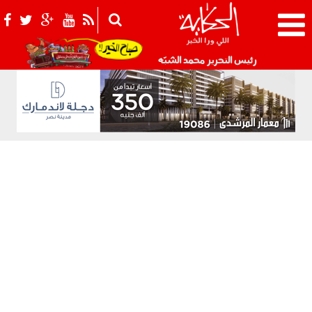
021_2.png
رئيس التحرير محمد الشبّه