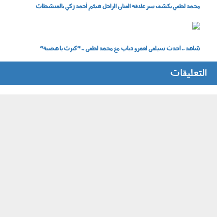
محمد لطفي يكشف سر علاقة الفنان الراحل هيثم أحمد زكي بالمنشطات
tomamri.jpg
شاهد .. أحدث سيلفى لعمرو دياب مع محمد لطفى .. "كبرت يا هضبة"
التعليقات