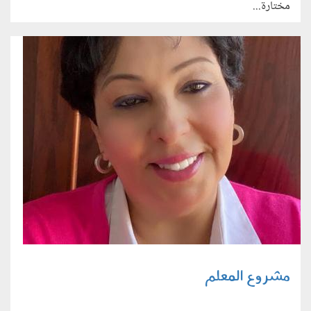
مختارة...
مشروع المعلم