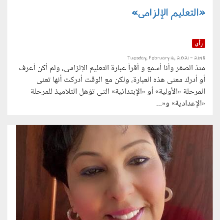
«التعليم الإلزامى»
رأي
Tuesday, February 16, 2021 - 21:48
منذ الصغر وأنا أسمع و أقرأ عبارة التعليم الإلزامى، ولم أكن أعرف
أو أدرك معنى هذه العبارة، ولكن مع الوقت أدركت أنها تعنى
المرحلة «الأولية» أو «الإبتدائية» التى تؤهل التلاميذ للمرحلة
«الإعدادية» و«...