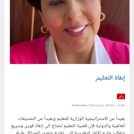
إنقاذ التعليم
رأي
Wednesday, February 2, 2022 - 21:36
بعيداً عن الاستراتيجية الوزارية للتعليم وبعيداً عن التصنيفات
العالمية والدولية فإن قضية التعليم تحتاج إلى إنقاذ فورى وسريع
وتفكير خارج الأطر التقليدية التى تطرح وتصدر المشاكل طيلة