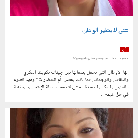
حتى لا يطير الوطن
رأي
Wednesday, November 16, 2022 - 19:45
إنها الأوطان التي نحمل بصماتها بين جينات تكويننا الفكري
والثقافي والوجداني فما بالك بمصر "أم الحضارات" ومهد العلوم
والفنون والفكر والعقيدة وحتى لا نفقد بوصلة الإنتماء والوطنية
في ظل غيمة...