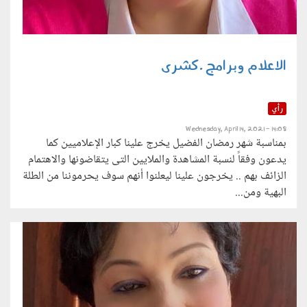
الاعلام وبرامج .كشرى
رأي
Wednesday, April 14, 2021 - 14:08
بمناسبة شهر رمضان الفضيل يخرج علينا كبار الإعلاميين كما
يدعون وفقاً لنسبة المشاهدة والملايين التى يتقاضونها والاهتمام
الزائف بهم .. يخرجون علينا ليعلنوا أنهم سوف يحرموننا من الطلة
البهية ومن...