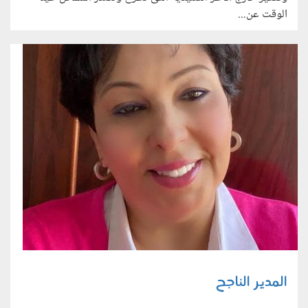
الوقت عن...
المدير الناجح