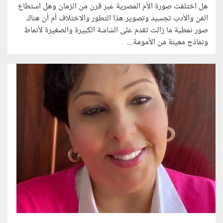
هل اختلفت صورة الأم المصرية عبر قرن من الزمان وهل استطاع
الفن والأدب تجسيد وتصوير هذا التطور والاختلاف أم أن هناك
صور نمطية ما زالت تقدم على الشاشة الكبيرة والصغيرة لأنماط
ونماذج معينة من الأمومة...