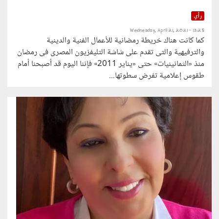
رأي
Wednesday, April 21, 2021 - 13:28
كما كانت هناك خريطة رمضانية للأعمال الفنية والدينية
والترفيهية والتى تقدم على شاشة التليفزيون المصرى فى رمضان
منذ «الثمانينيات» حتى «يناير 2011» فإننا اليوم قد أصبحنا أمام
طقوس إعلامية تفرض سطوتها...