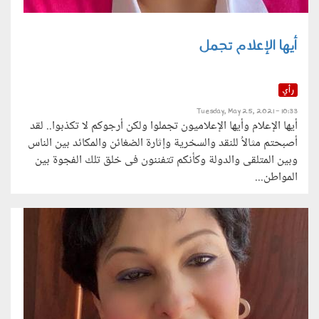
أيها الإعلام تجمل
رأي
Tuesday, May 25, 2021 - 10:33
أيها الإعلام وأيها الإعلاميون تجملوا ولكن أرجوكم لا تكذبوا.. لقد
أصبحتم مثالاُ للنقد والسخرية وإثارة الضغائن والمكائد بين الناس
وبين المتلقى والدولة وكأنكم تتفننون فى خلق تلك الفجوة بين
المواطن...