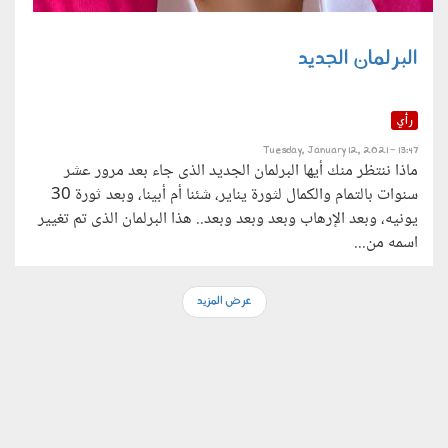
البرلمان الجديد
رأي
Tuesday, January 12, 2021 - 13:47
ماذا ننتظر منك أيها البرلمان الجديد الذى جاء بعد مرور عشر
سنوات بالتمام والكمال لثورة يناير، شئنا أم أبينا، وبعد ثورة 30
يونيه، وبعد الإرهاب وبعد وبعد وبعد.. هذا البرلمان الذى تم تغيير
اسمه من...
عرض المزيد