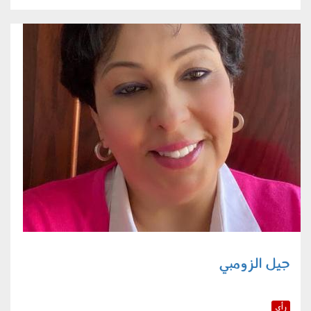
جيل الزومبي
رأي