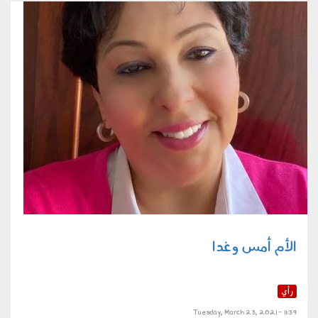
الأم أمس وغدا
رأي
Tuesday, March 23, 2021 - 11:39