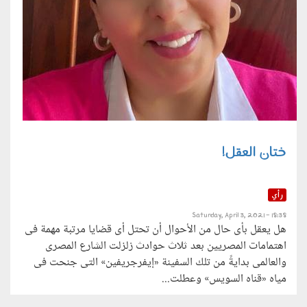
ختان العقل!
رأي
Saturday, April 3, 2021 - 18:38
هل يعقل بأى حال من الأحوال أن تحتل أى قضايا مرتبة مهمة فى
اهتمامات المصريين بعد ثلاث حوادث زلزلت الشارع المصرى
والعالمى بدايةً من تلك السفينة «إيفرجريفين» التى جنحت فى
مياه «قناه السويس» وعطلت...